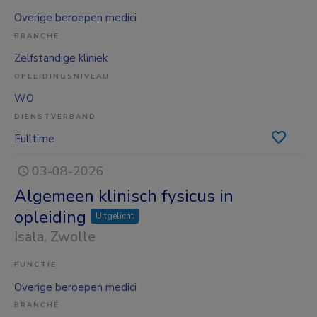
Overige beroepen medici
BRANCHE
Zelfstandige kliniek
OPLEIDINGSNIVEAU
WO
DIENSTVERBAND
Fulltime
03-08-2026
Algemeen klinisch fysicus in
opleiding
Uitgelicht
Isala
, Zwolle
FUNCTIE
Overige beroepen medici
BRANCHE