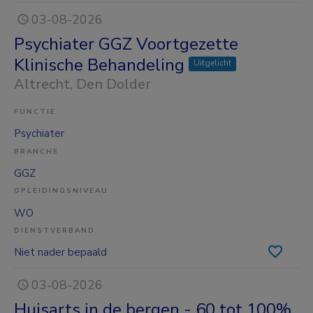
03-08-2026
Psychiater GGZ Voortgezette
Klinische Behandeling
Uitgelicht
Altrecht
, Den Dolder
FUNCTIE
Psychiater
BRANCHE
GGZ
OPLEIDINGSNIVEAU
WO
DIENSTVERBAND
Niet nader bepaald
03-08-2026
Huisarts in de bergen - 60 tot 100%