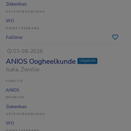
Ziekenhuis
OPLEIDINGSNIVEAU
WO
DIENSTVERBAND
Fulltime
03-08-2026
ANIOS Oogheelkunde
Uitgelicht
Isala
, Zwolle
FUNCTIE
ANIOS
BRANCHE
Ziekenhuis
OPLEIDINGSNIVEAU
WO
DIENSTVERBAND