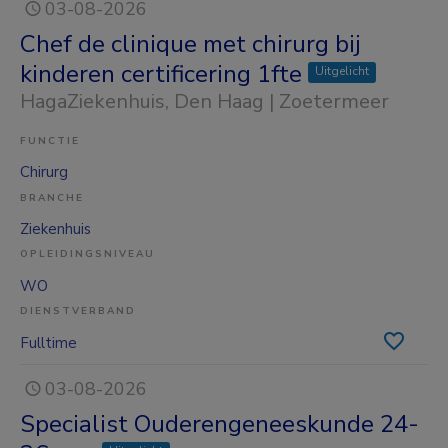
03-08-2026
Chef de clinique met chirurg bij
kinderen certificering 1fte
Uitgelicht
HagaZiekenhuis
, Den Haag | Zoetermeer
FUNCTIE
Chirurg
BRANCHE
Ziekenhuis
OPLEIDINGSNIVEAU
WO
DIENSTVERBAND
Fulltime
03-08-2026
Specialist Ouderengeneeskunde 24-