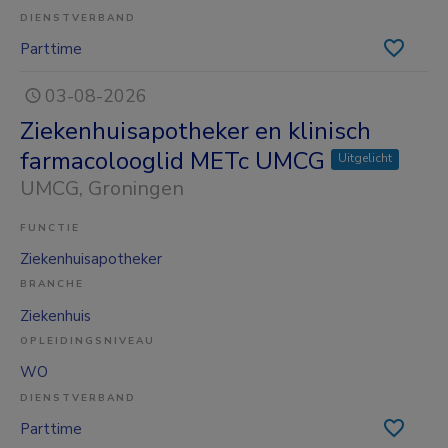
DIENSTVERBAND
Parttime
03-08-2026
Ziekenhuisapotheker en klinisch
farmacolooglid METc UMCG
Uitgelicht
UMCG
, Groningen
FUNCTIE
Ziekenhuisapotheker
BRANCHE
Ziekenhuis
OPLEIDINGSNIVEAU
WO
DIENSTVERBAND
Parttime