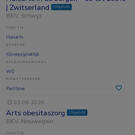
| Zwitserland
Uitgelicht
BKV
, Schwyz
FUNCTIE
Huisarts
BRANCHE
(Groeps)praktijk
OPLEIDINGSNIVEAU
WO
DIENSTVERBAND
Parttime
03-08-2026
Arts obesitaszorg
Uitgelicht
BKV
, Nieuwegein
FUNCTIE