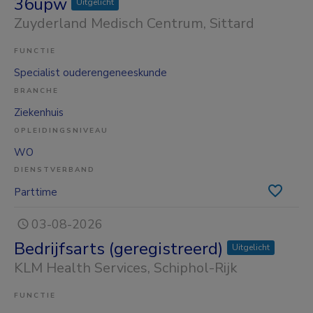
36upw
Uitgelicht
Zuyderland Medisch Centrum
, Sittard
FUNCTIE
Specialist ouderengeneeskunde
BRANCHE
Ziekenhuis
OPLEIDINGSNIVEAU
WO
DIENSTVERBAND
Parttime
03-08-2026
Bedrijfsarts (geregistreerd)
Uitgelicht
KLM Health Services
, Schiphol-Rijk
FUNCTIE