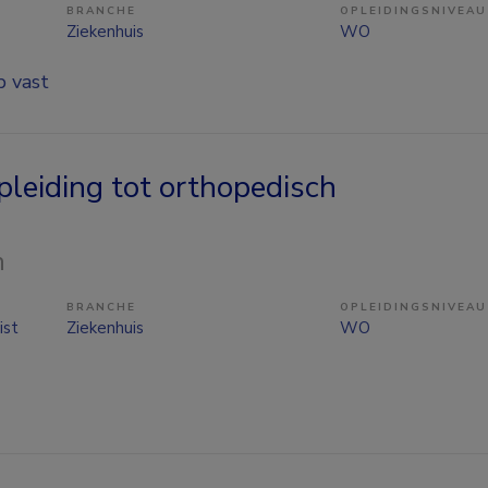
BRANCHE
OPLEIDINGSNIVEAU
Ziekenhuis
WO
p vast
pleiding tot orthopedisch
n
BRANCHE
OPLEIDINGSNIVEAU
ist
Ziekenhuis
WO