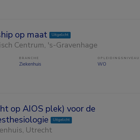
ship op maat
Uitgelicht
isch Centrum
, 's-Gravenhage
BRANCHE
OPLEIDINGSNIVEAU
Ziekenhuis
WO
ht op AIOS plek) voor de
sthesiologie
Uitgelicht
kenhuis
, Utrecht