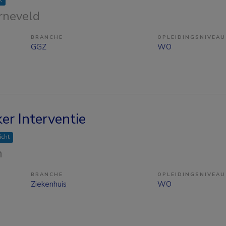
arneveld
BRANCHE
OPLEIDINGSNIVEAU
GGZ
WO
er Interventie
icht
n
BRANCHE
OPLEIDINGSNIVEAU
Ziekenhuis
WO