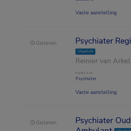
Vaste aanstelling
Psychiater Reg
Gisteren
Uitgelicht
Reinier van Arkel
FUNCTIE
Psychiater
Vaste aanstelling
Psychiater Oud
Gisteren
Ambulant
Uitgelich