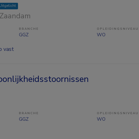
Uitgelicht
 Zaandam
BRANCHE
OPLEIDINGSNIVEAU
GGZ
WO
p vast
oonlijkheidsstoornissen
BRANCHE
OPLEIDINGSNIVEAU
GGZ
WO