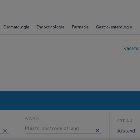
Dermatologie
Endocrinologie
Farmacie
Gastro-enterologie
Vacatur
WAAR
STRAAL