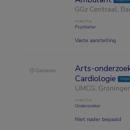
GGz Centraal
, B
FUNCTIE
Psychiater
Vaste aanstelling
Arts-onderzoek
Gisteren
Cardiologie
Uitgel
UMCG
, Groninge
FUNCTIE
Onderzoeker
Niet nader bepaald