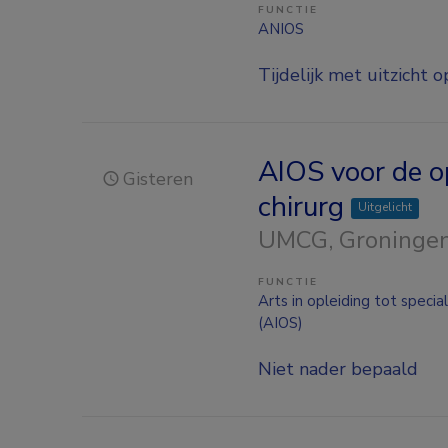
FUNCTIE
ANIOS
Tijdelijk met uitzicht o
AIOS voor de o
Gisteren
chirurg
Uitgelicht
UMCG
, Groninge
FUNCTIE
Arts in opleiding tot special
(AIOS)
Niet nader bepaald