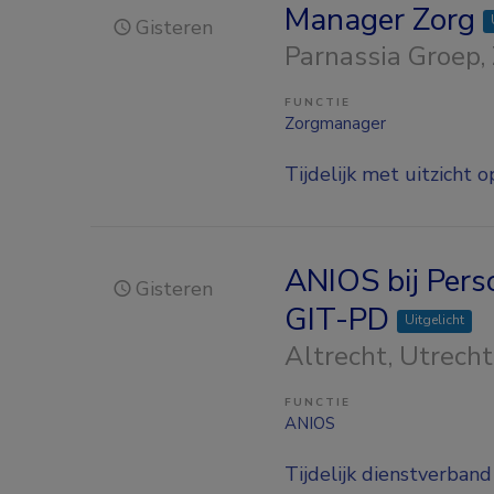
Manager Zorg
Gisteren
Parnassia Groep
,
FUNCTIE
Zorgmanager
Tijdelijk met uitzicht o
ANIOS bij Pers
Gisteren
GIT-PD
Uitgelicht
Altrecht
, Utrecht
FUNCTIE
ANIOS
Tijdelijk dienstverband