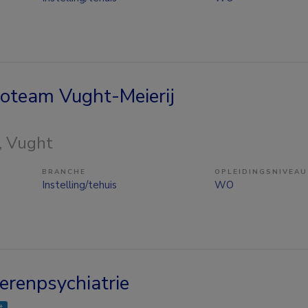
ioteam Vught-Meierij
, Vught
BRANCHE
OPLEIDINGSNIVEAU
Instelling/tehuis
WO
erenpsychiatrie
t