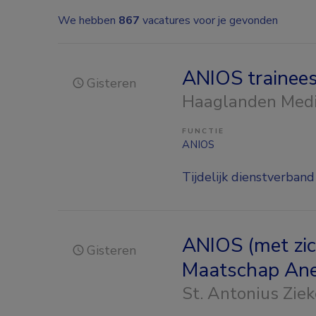
We hebben
867
vacatures voor je gevonden
ANIOS trainee
Gisteren
Haaglanden Med
FUNCTIE
ANIOS
Tijdelijk dienstverband
ANIOS (met zic
Gisteren
Maatschap Ane
St. Antonius Zie