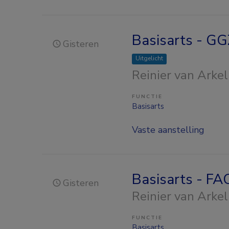
Basisarts - GGZ
Gisteren
Uitgelicht
Reinier van Arkel
FUNCTIE
Basisarts
Vaste aanstelling
Basisarts - F
Gisteren
Reinier van Arkel
FUNCTIE
Basisarts