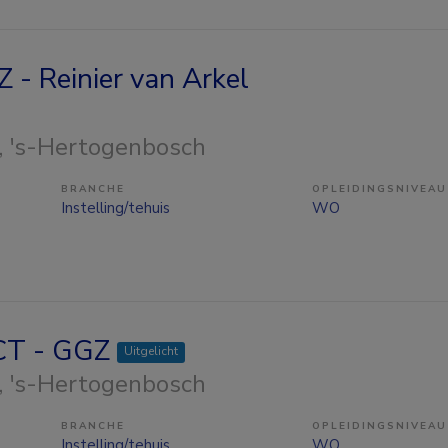
 - Reinier van Arkel
, 's-Hertogenbosch
BRANCHE
OPLEIDINGSNIVEAU
Instelling/tehuis
WO
ACT - GGZ
Uitgelicht
, 's-Hertogenbosch
BRANCHE
OPLEIDINGSNIVEAU
Instelling/tehuis
WO