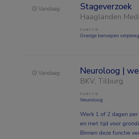
Stageverzoek
Vandaag
Haaglanden Med
FUNCTIE
Overige beroepen verplee
Neuroloog | w
Vandaag
BKV
, Tilburg
FUNCTIE
Neuroloog
Werk 1 of 2 dagen per
en met tijd voor grond
Binnen deze functie ve