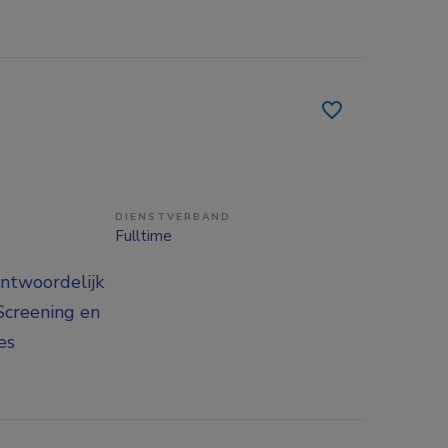
DIENSTVERBAND
Fulltime
ntwoordelijk
 Screening en
es