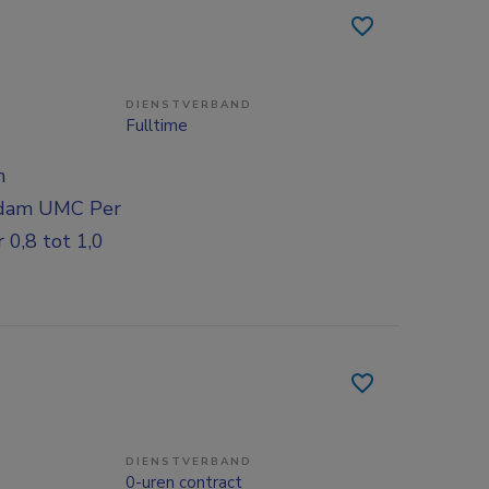
DIENSTVERBAND
Fulltime
n
erdam UMC Per
 0,8 tot 1,0
DIENSTVERBAND
0-uren contract