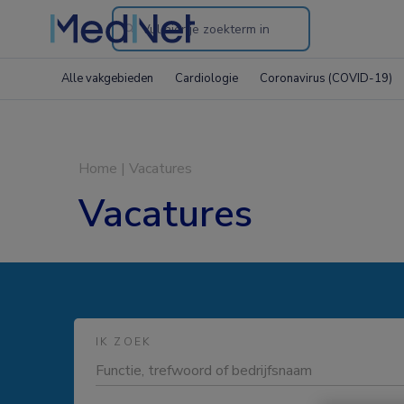
Search
through
Alle vakgebieden
Cardiologie
Coronavirus (COVID-19)
the
website
Home
|
Vacatures
Vacatures
IK ZOEK