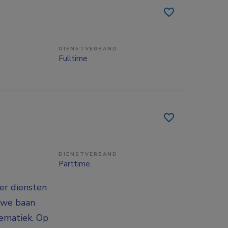
DIENSTVERBAND
Fulltime
DIENSTVERBAND
Parttime
er diensten
euwe baan
lematiek. Op