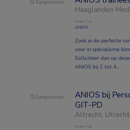
Eergisteren
Haaglanden Med
FUNCTIE
ANIOS
Zoek je de perfecte co
voor in specialisme bi
Solliciteer dan op deze
ANIOS bij 2 tot 4...
ANIOS bij Pers
Eergisteren
GIT-PD
Altrecht
, Utrecht
FUNCTIE