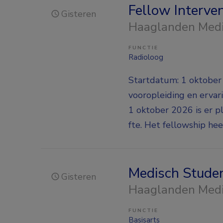
Fellow Interve
Gisteren
Haaglanden Med
FUNCTIE
Radioloog
Startdatum: 1 oktober 2
vooropleiding en erva
1 oktober 2026 is er p
fte. Het fellowship heef
Medisch Stude
Gisteren
Haaglanden Med
FUNCTIE
Basisarts