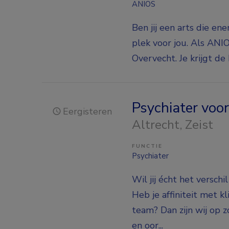
ANIOS
Ben jij een arts die en
plek voor jou. Als ANI
Overvecht. Je krijgt de
Psychiater voo
Eergisteren
Altrecht
, Zeist
FUNCTIE
Psychiater
Wil jij écht het versc
Heb je affiniteit met k
team? Dan zijn wij op 
en oor...