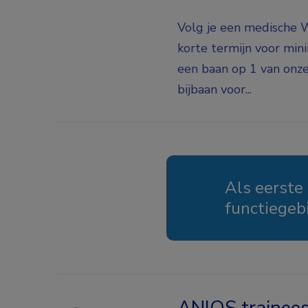
Volg je een medische W
korte termijn voor mini
een baan op 1 van onze
bijbaan voor...
Als eerste
functiegeb
ANIOS trainee