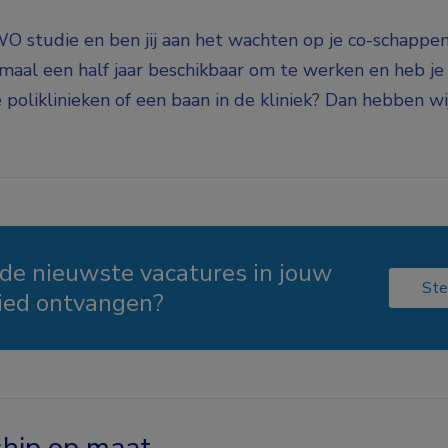
O studie en ben jij aan het wachten op je co-schappen?
maal een half jaar beschikbaar om te werken en heb je 
 poliklinieken of een baan in de kliniek? Dan hebben wi
 de nieuwste vacatures in jouw
Ste
ied ontvangen?
ship op maat