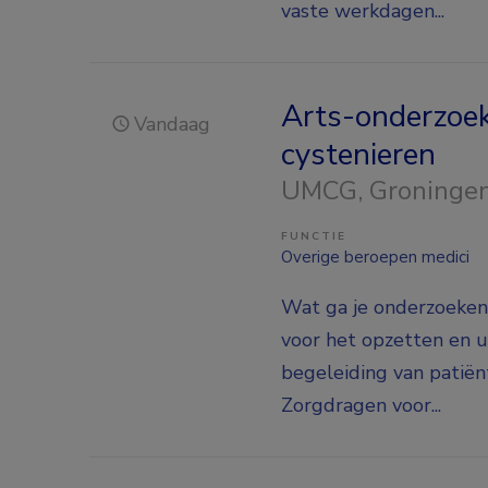
vaste werkdagen...
Arts-onderzoeke
Vandaag
cystenieren
UMCG
, Groninge
FUNCTIE
Overige beroepen medici
Wat ga je onderzoeken
voor het opzetten en u
begeleiding van patiën
Zorgdragen voor...