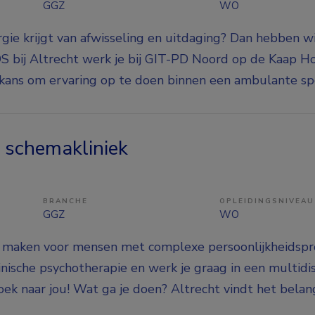
GGZ
WO
ergie krijgt van afwisseling en uitdaging? Dan hebben w
OS bij Altrecht werk je bij GIT-PD Noord op de Kaap H
 kans om ervaring op te doen binnen een ambulante speci
r schemakliniek
BRANCHE
OPLEIDINGSNIVEAU
GGZ
WO
hil maken voor mensen met complexe persoonlijkheidsp
linische psychotherapie en werk je graag in een multidis
zoek naar jou! Wat ga je doen? Altrecht vindt het belan