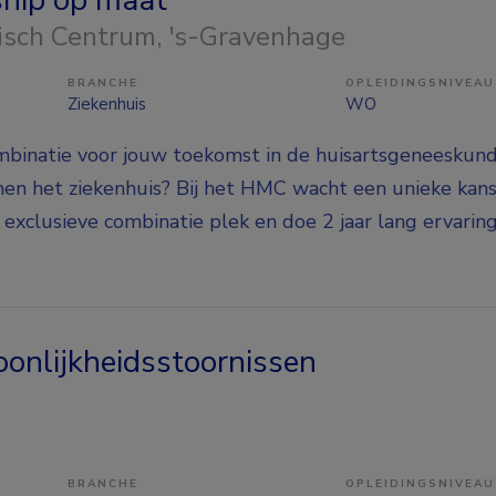
isch Centrum
, 's-Gravenhage
BRANCHE
OPLEIDINGSNIVEAU
Ziekenhuis
WO
mbinatie voor jouw toekomst in de huisartsgeneeskunde
nnen het ziekenhuis? Bij het HMC wacht een unieke kans
 exclusieve combinatie plek en doe 2 jaar lang ervaring
oonlijkheidsstoornissen
BRANCHE
OPLEIDINGSNIVEAU