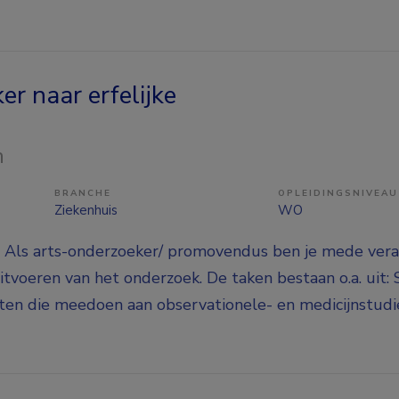
r naar erfelijke
n
BRANCHE
OPLEIDINGSNIVEAU
Ziekenhuis
WO
 Als arts-onderzoeker/ promovendus ben je mede vera
itvoeren van het onderzoek. De taken bestaan o.a. uit:
ten die meedoen aan observationele- en medicijnstudi