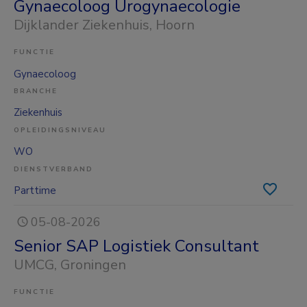
Gynaecoloog Urogynaecologie
Dijklander Ziekenhuis
, Hoorn
FUNCTIE
Gynaecoloog
BRANCHE
Ziekenhuis
OPLEIDINGSNIVEAU
WO
DIENSTVERBAND
Parttime
05-08-2026
Senior SAP Logistiek Consultant
UMCG
, Groningen
FUNCTIE