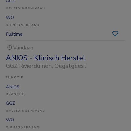
GGZ
OPLEIDINGSNIVEAU
WO
DIENSTVERBAND
Fulltime
Vandaag
ANIOS - Klinisch Herstel
GGZ Rivierduinen
, Oegstgeest
FUNCTIE
ANIOS
BRANCHE
GGZ
OPLEIDINGSNIVEAU
WO
DIENSTVERBAND