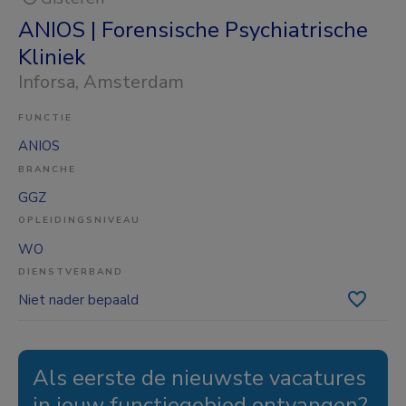
ANIOS | Forensische Psychiatrische
Kliniek
Inforsa
, Amsterdam
FUNCTIE
ANIOS
BRANCHE
GGZ
OPLEIDINGSNIVEAU
WO
DIENSTVERBAND
Niet nader bepaald
Als eerste de nieuwste vacatures
in jouw functiegebied ontvangen?