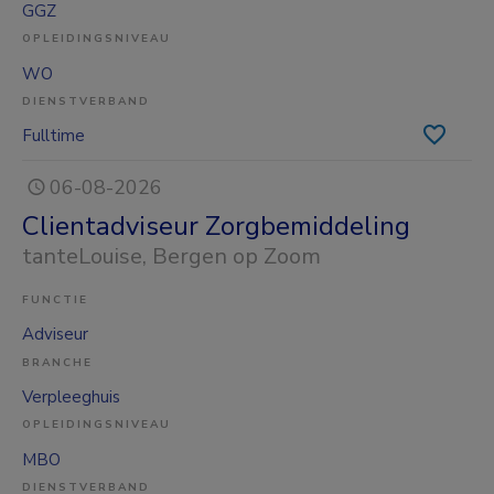
GGZ
OPLEIDINGSNIVEAU
WO
DIENSTVERBAND
Fulltime
06-08-2026
Clientadviseur Zorgbemiddeling
tanteLouise
, Bergen op Zoom
FUNCTIE
Adviseur
BRANCHE
Verpleeghuis
OPLEIDINGSNIVEAU
MBO
DIENSTVERBAND