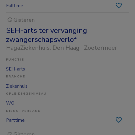
Fulltime
Gisteren
SEH-arts ter vervanging
zwangerschapsverlof
HagaZiekenhuis
, Den Haag | Zoetermeer
FUNCTIE
SEH-arts
BRANCHE
Ziekenhuis
OPLEIDINGSNIVEAU
WO
DIENSTVERBAND
Parttime
Gisteren