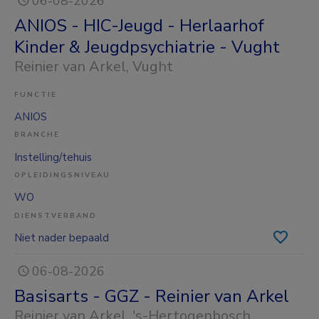
06-08-2026
ANIOS - HIC-Jeugd - Herlaarhof
Kinder & Jeugdpsychiatrie - Vught
Reinier van Arkel
, Vught
FUNCTIE
ANIOS
BRANCHE
Instelling/tehuis
OPLEIDINGSNIVEAU
WO
DIENSTVERBAND
Niet nader bepaald
06-08-2026
Basisarts - GGZ - Reinier van Arkel
Reinier van Arkel
, 's-Hertogenbosch