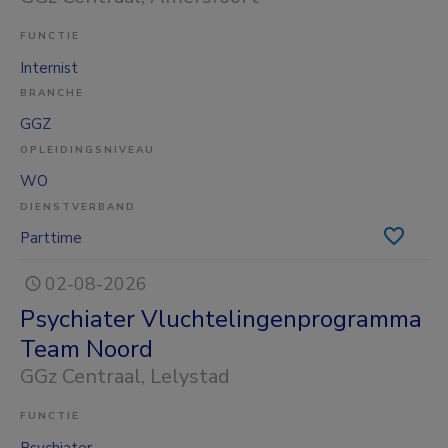
FUNCTIE
Internist
BRANCHE
GGZ
OPLEIDINGSNIVEAU
WO
DIENSTVERBAND
Parttime
02-08-2026
Psychiater Vluchtelingenprogramma
Team Noord
GGz Centraal
, Lelystad
FUNCTIE
Psychiater