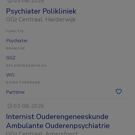
03-08-2026
Psychiater Polikliniek
GGz Centraal
, Harderwijk
FUNCTIE
Psychiater
BRANCHE
GGZ
OPLEIDINGSNIVEAU
WO
DIENSTVERBAND
Parttime
03-08-2026
Internist Ouderengeneeskunde
Ambulante Ouderenpsychiatrie
GGz Centraal
, Amersfoort