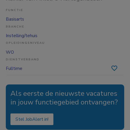
FUNCTIE
Basisarts
BRANCHE
Instelling/tehuis
OPLEIDINGSNIVEAU
WO
DIENSTVERBAND
Fulltime
Als eerste de nieuwste vacatures
in jouw functiegebied ontvangen?
Stel JobAlert in!