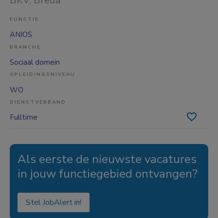
BKV
, Breda
FUNCTIE
ANIOS
BRANCHE
Sociaal domein
OPLEIDINGSNIVEAU
WO
DIENSTVERBAND
Fulltime
Als eerste de nieuwste vacatures
in jouw functiegebied ontvangen?
Stel JobAlert in!