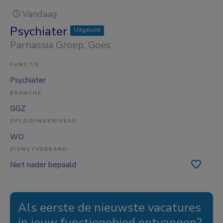
Vandaag
Psychiater
Uitgelicht
Parnassia Groep
, Goes
FUNCTIE
Psychiater
BRANCHE
GGZ
OPLEIDINGSNIVEAU
WO
DIENSTVERBAND
Niet nader bepaald
Als eerste de nieuwste vacatures
in jouw functiegebied ontvangen?