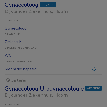
Gynaecoloog
Uitgelicht
Dijklander Ziekenhuis
, Hoorn
FUNCTIE
Gynaecoloog
BRANCHE
Ziekenhuis
OPLEIDINGSNIVEAU
WO
DIENSTVERBAND
Niet nader bepaald
Gisteren
Gynaecoloog Urogynaecologie
Uitgelicht
Dijklander Ziekenhuis
, Hoorn
FUNCTIE