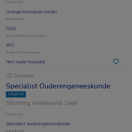
FUNCTIE
Overige beroepen medici
BRANCHE
GGD
OPLEIDINGSNIVEAU
WO
DIENSTVERBAND
Niet nader bepaald
Gisteren
Specialist Ouderengeneeskunde
Uitgelicht
Stichting Vredewold
, Leek
FUNCTIE
Specialist ouderengeneeskunde
BRANCHE