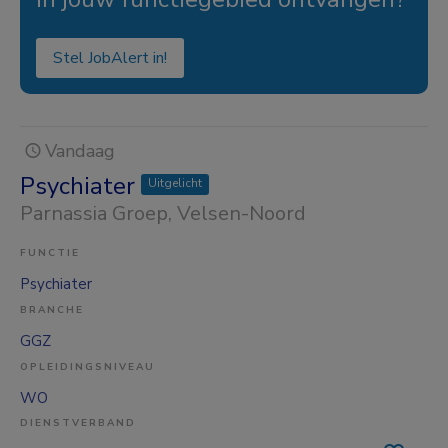
Stel JobAlert in!
Vandaag
Psychiater
Uitgelicht
Parnassia Groep
, Velsen-Noord
FUNCTIE
Psychiater
BRANCHE
GGZ
OPLEIDINGSNIVEAU
WO
DIENSTVERBAND