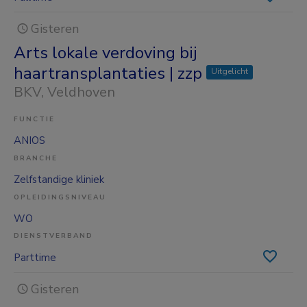
Gisteren
Arts lokale verdoving bij
haartransplantaties | zzp
Uitgelicht
BKV
, Veldhoven
FUNCTIE
ANIOS
BRANCHE
Zelfstandige kliniek
OPLEIDINGSNIVEAU
WO
DIENSTVERBAND
Parttime
Gisteren