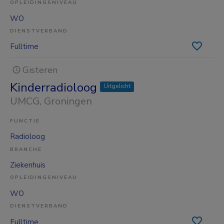
OPLEIDINGSNIVEAU
WO
DIENSTVERBAND
Fulltime
Gisteren
Kinderradioloog
Uitgelicht
UMCG
, Groningen
FUNCTIE
Radioloog
BRANCHE
Ziekenhuis
OPLEIDINGSNIVEAU
WO
DIENSTVERBAND
Fulltime