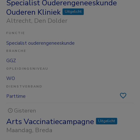
Specialist Ouderengeneeskunde
Ouderen Kliniek
Uitgelicht
Altrecht
, Den Dolder
FUNCTIE
Specialist ouderengeneeskunde
BRANCHE
GGZ
OPLEIDINGSNIVEAU
WO
DIENSTVERBAND
Parttime
Gisteren
Arts Vaccinatiecampagne
Uitgelicht
Maandag
, Breda