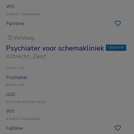
WO
DIENSTVERBAND
Parttime
Vandaag
Psychiater voor schemakliniek
Uitgelicht
Altrecht
, Zeist
FUNCTIE
Psychiater
BRANCHE
GGZ
OPLEIDINGSNIVEAU
WO
DIENSTVERBAND
Fulltime