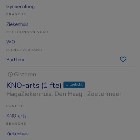
Gynaecoloog
BRANCHE
Ziekenhuis
OPLEIDINGSNIVEAU
WO
DIENSTVERBAND
Parttime
Gisteren
KNO-arts (1 fte)
Uitgelicht
HagaZiekenhuis
, Den Haag | Zoetermeer
FUNCTIE
KNO-arts
BRANCHE
Ziekenhuis