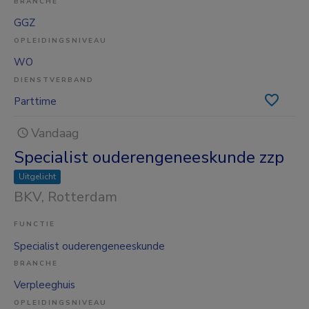
BRANCHE
GGZ
OPLEIDINGSNIVEAU
WO
DIENSTVERBAND
Parttime
Vandaag
Specialist ouderengeneeskunde zzp
Uitgelicht
BKV
, Rotterdam
FUNCTIE
Specialist ouderengeneeskunde
BRANCHE
Verpleeghuis
OPLEIDINGSNIVEAU