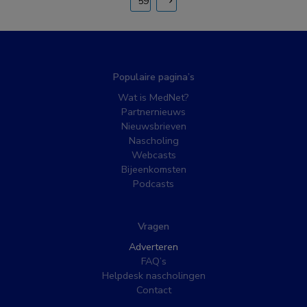
59
Populaire pagina’s
Wat is MedNet?
Partnernieuws
Nieuwsbrieven
Nascholing
Webcasts
Bijeenkomsten
Podcasts
Vragen
Adverteren
FAQ’s
Helpdesk nascholingen
Contact