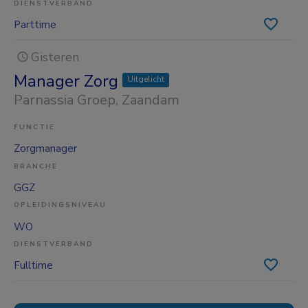
DIENSTVERBAND
Parttime
Gisteren
Manager Zorg
Uitgelicht
Parnassia Groep
, Zaandam
FUNCTIE
Zorgmanager
BRANCHE
GGZ
OPLEIDINGSNIVEAU
WO
DIENSTVERBAND
Fulltime