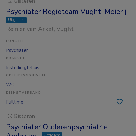
Gisteren
Psychiater Regioteam Vught-Meierij
Uitgelicht
Reinier van Arkel
, Vught
FUNCTIE
Psychiater
BRANCHE
Instelling/tehuis
OPLEIDINGSNIVEAU
WO
DIENSTVERBAND
Fulltime
Gisteren
Psychiater Ouderenpsychiatrie
Ambulant
Uitgelicht