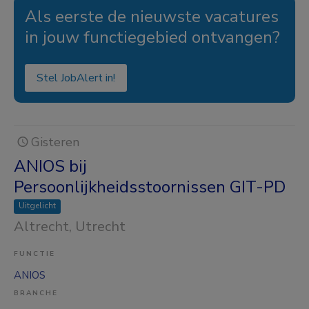
Als eerste de nieuwste vacatures
in jouw functiegebied ontvangen?
Stel JobAlert in!
Gisteren
ANIOS bij
Persoonlijkheidsstoornissen GIT-PD
Uitgelicht
Altrecht
, Utrecht
FUNCTIE
ANIOS
BRANCHE