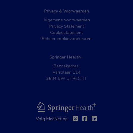
Privacy & Voorwaarden
Algemene voorwaarden
Privacy Statement
Cookiestatement
Beheer cookievoorkeuren
Springer Health+
Bezoekadres:
Varrolaan 114
3584 BW UTRECHT
BSL
Twitter
Facebook
Linkedin
Volg MedNet op: