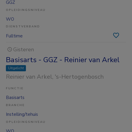
GGZ
OPLEIDINGSNIVEAU
WO
DIENSTVERBAND
Fulltime
Gisteren
Basisarts - GGZ - Reinier van Arkel
Uitgelicht
Reinier van Arkel
, 's-Hertogenbosch
FUNCTIE
Basisarts
BRANCHE
Instelling/tehuis
OPLEIDINGSNIVEAU
WO