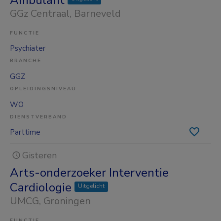
GGz Centraal
, Barneveld
FUNCTIE
Psychiater
BRANCHE
GGZ
OPLEIDINGSNIVEAU
WO
DIENSTVERBAND
Parttime
Gisteren
Arts-onderzoeker Interventie
Cardiologie
Uitgelicht
UMCG
, Groningen
FUNCTIE