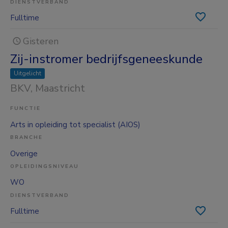
DIENSTVERBAND
Fulltime
Gisteren
Zij-instromer bedrijfsgeneeskunde
Uitgelicht
BKV
, Maastricht
FUNCTIE
Arts in opleiding tot specialist (AIOS)
BRANCHE
Overige
OPLEIDINGSNIVEAU
WO
DIENSTVERBAND
Fulltime