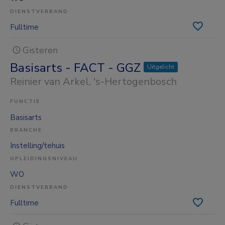
DIENSTVERBAND
Fulltime
Gisteren
Basisarts - FACT - GGZ
Uitgelicht
Reinier van Arkel
, 's-Hertogenbosch
FUNCTIE
Basisarts
BRANCHE
Instelling/tehuis
OPLEIDINGSNIVEAU
WO
DIENSTVERBAND
Fulltime