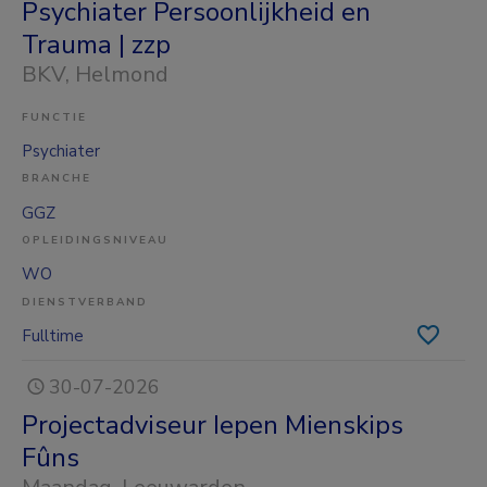
Psychiater Persoonlijkheid en
Trauma | zzp
BKV
, Helmond
FUNCTIE
Psychiater
BRANCHE
GGZ
OPLEIDINGSNIVEAU
WO
DIENSTVERBAND
Fulltime
30-07-2026
Projectadviseur Iepen Mienskips
Fûns