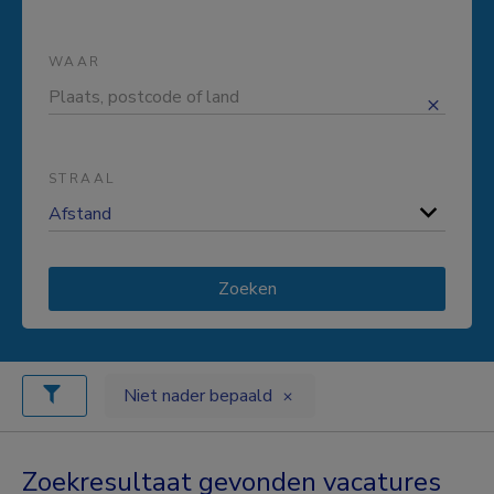
WAAR
STRAAL
Zoeken
Niet nader bepaald
Zoekresultaat gevonden vacatures