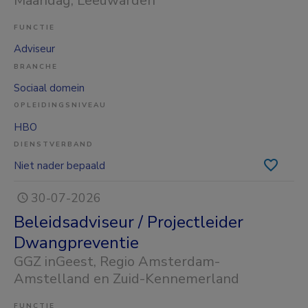
Maandag
, Leeuwarden
FUNCTIE
Adviseur
BRANCHE
Sociaal domein
OPLEIDINGSNIVEAU
HBO
DIENSTVERBAND
Niet nader bepaald
30-07-2026
Beleidsadviseur / Projectleider
Dwangpreventie
GGZ inGeest
, Regio Amsterdam-
Amstelland en Zuid-Kennemerland
FUNCTIE