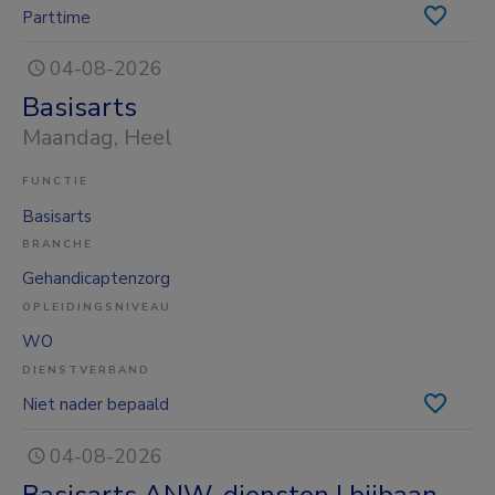
Parttime
04-08-2026
Basisarts
Maandag
, Heel
FUNCTIE
Basisarts
BRANCHE
Gehandicaptenzorg
OPLEIDINGSNIVEAU
WO
DIENSTVERBAND
Niet nader bepaald
04-08-2026
Basisarts ANW-diensten | bijbaan