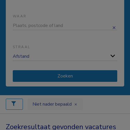
WAAR
STRAAL
Zoeken
Niet nader bepaald
Zoekresultaat gevonden vacatures