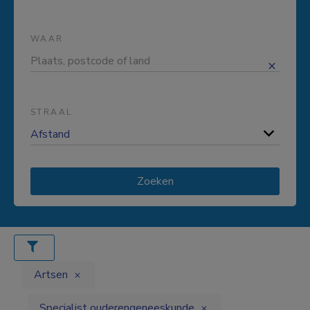
WAAR
STRAAL
Zoeken
Artsen
Specialist ouderengeneeskunde