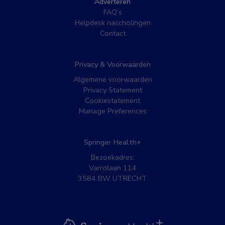
Adverteren
FAQ’s
Helpdesk nascholingen
Contact
Privacy & Voorwaarden
Algemene voorwaarden
Privacy Statement
Cookiestatement
Manage Preferences
Springer Health+
Bezoekadres:
Varrolaan 114
3584 BW UTRECHT
BSL