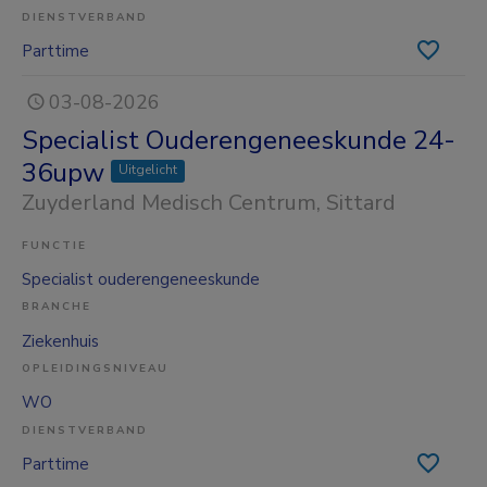
DIENSTVERBAND
Parttime
03-08-2026
Specialist Ouderengeneeskunde 24-
36upw
Uitgelicht
Zuyderland Medisch Centrum
, Sittard
FUNCTIE
Specialist ouderengeneeskunde
BRANCHE
Ziekenhuis
OPLEIDINGSNIVEAU
WO
DIENSTVERBAND
Parttime