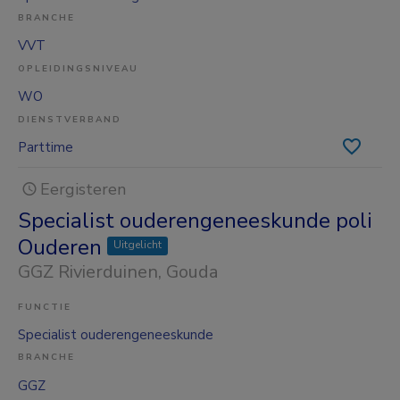
BRANCHE
VVT
OPLEIDINGSNIVEAU
WO
DIENSTVERBAND
Parttime
Eergisteren
Specialist ouderengeneeskunde poli
Ouderen
Uitgelicht
GGZ Rivierduinen
, Gouda
FUNCTIE
Specialist ouderengeneeskunde
BRANCHE
GGZ