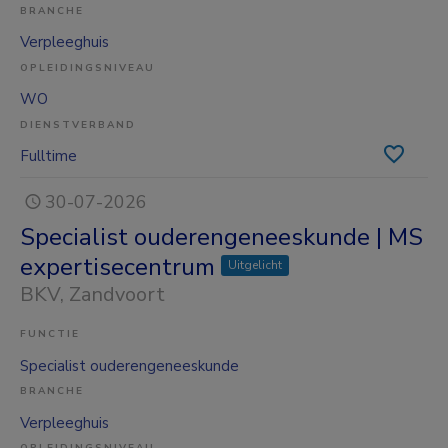
BRANCHE
Verpleeghuis
OPLEIDINGSNIVEAU
WO
DIENSTVERBAND
Fulltime
30-07-2026
Specialist ouderengeneeskunde | MS
expertisecentrum
Uitgelicht
BKV
, Zandvoort
FUNCTIE
Specialist ouderengeneeskunde
BRANCHE
Verpleeghuis