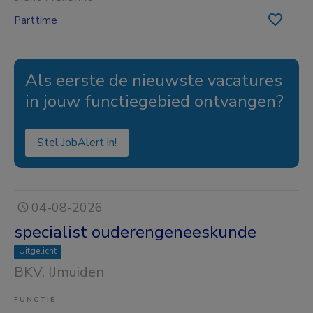
Parttime
Als eerste de nieuwste vacatures
in jouw functiegebied ontvangen?
Stel JobAlert in!
04-08-2026
specialist ouderengeneeskunde
Uitgelicht
BKV
, IJmuiden
FUNCTIE