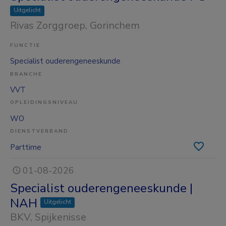
Uitgelicht
Rivas Zorggroep
, Gorinchem
FUNCTIE
Specialist ouderengeneeskunde
BRANCHE
VVT
OPLEIDINGSNIVEAU
WO
DIENSTVERBAND
Parttime
01-08-2026
Specialist ouderengeneeskunde |
NAH
Uitgelicht
BKV
, Spijkenisse