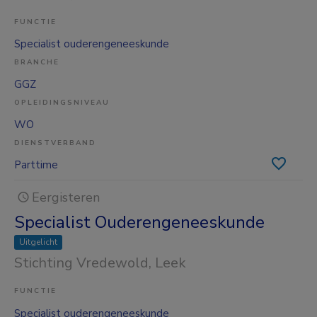
FUNCTIE
Specialist ouderengeneeskunde
BRANCHE
GGZ
OPLEIDINGSNIVEAU
WO
DIENSTVERBAND
Parttime
Eergisteren
Specialist Ouderengeneeskunde
Uitgelicht
Stichting Vredewold
, Leek
FUNCTIE
Specialist ouderengeneeskunde