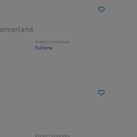
nemerland
DIENSTVERBAND
Fulltime
DIENSTVERBAND