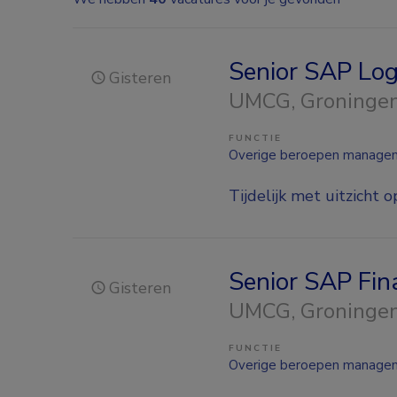
Senior SAP Log
Gisteren
UMCG
, Groninge
FUNCTIE
Overige beroepen manage
Tijdelijk met uitzicht o
Senior SAP Fi
Gisteren
UMCG
, Groninge
FUNCTIE
Overige beroepen manage