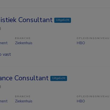
istiek Consultant
Uitgelicht
n
BRANCHE
OPLEIDINGSNIVEAU
ment
Ziekenhuis
HBO
p vast
nance Consultant
Uitgelicht
n
BRANCHE
OPLEIDINGSNIVEAU
ment
Ziekenhuis
HBO