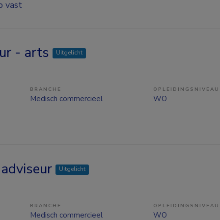
p vast
ur - arts
Uitgelicht
BRANCHE
OPLEIDINGSNIVEAU
Medisch commercieel
WO
 adviseur
Uitgelicht
BRANCHE
OPLEIDINGSNIVEAU
Medisch commercieel
WO