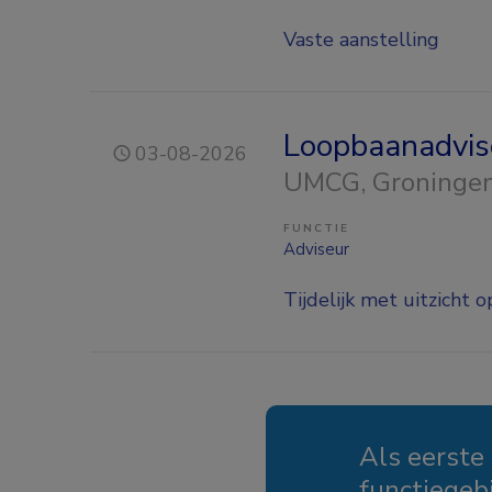
Vaste aanstelling
Loopbaanadvi
03-08-2026
UMCG
, Groninge
FUNCTIE
Adviseur
Tijdelijk met uitzicht o
Als eerste
functiegeb