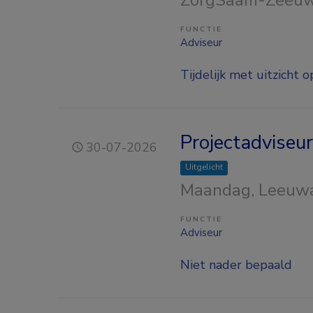
FUNCTIE
Adviseur
Tijdelijk met uitzicht o
Projectadviseu
30-07-2026
Uitgelicht
Maandag
, Leeuw
FUNCTIE
Adviseur
Niet nader bepaald