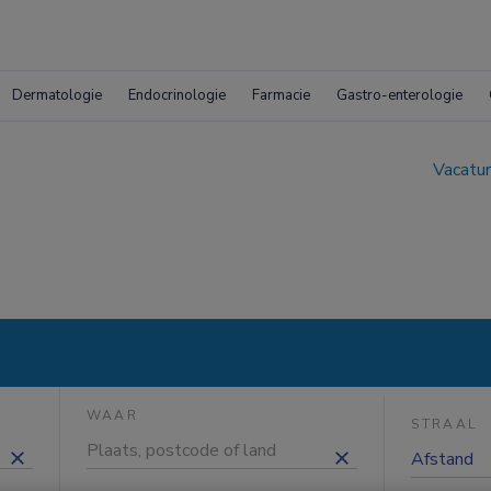
Dermatologie
Endocrinologie
Farmacie
Gastro-enterologie
Vacatur
WAAR
STRAAL