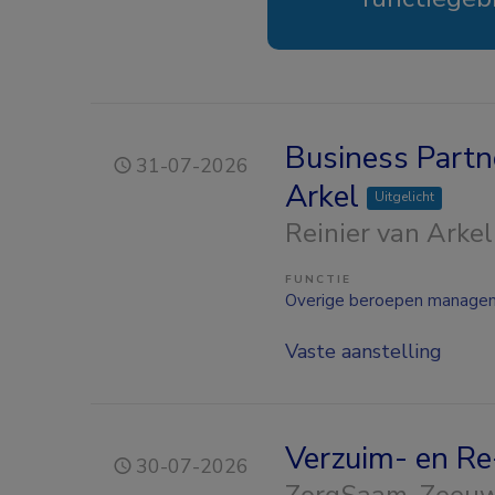
Business Partn
31-07-2026
Arkel
Uitgelicht
Reinier van Arkel
FUNCTIE
Overige beroepen manage
Vaste aanstelling
Verzuim- en Re
30-07-2026
ZorgSaam-Zeeuw