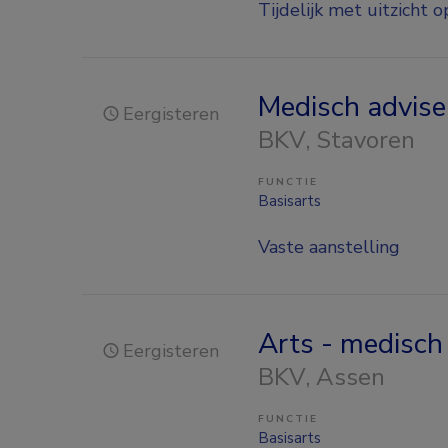
Tijdelijk met uitzicht o
Medisch advise
Eergisteren
BKV
, Stavoren
FUNCTIE
Basisarts
Vaste aanstelling
Arts - medisch
Eergisteren
BKV
, Assen
FUNCTIE
Basisarts