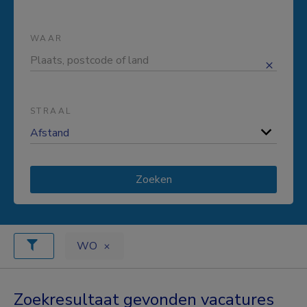
WAAR
STRAAL
Zoeken
WO
Zoekresultaat gevonden vacatures