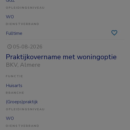
GGZ
OPLEIDINGSNIVEAU
WO
DIENSTVERBAND
Fulltime
05-08-2026
Praktijkovername met woningoptie
BKV
, Almere
FUNCTIE
Huisarts
BRANCHE
(Groeps)praktijk
OPLEIDINGSNIVEAU
WO
DIENSTVERBAND