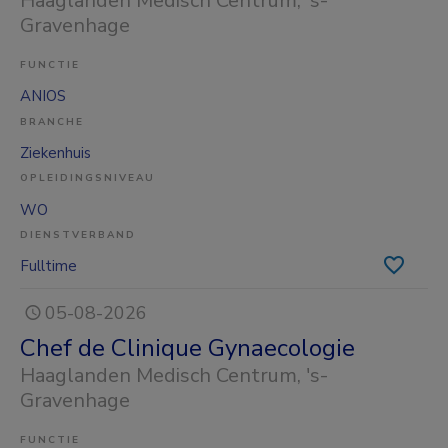
Haaglanden Medisch Centrum
, 's-
Gravenhage
FUNCTIE
ANIOS
BRANCHE
Ziekenhuis
OPLEIDINGSNIVEAU
WO
DIENSTVERBAND
Fulltime
05-08-2026
Chef de Clinique Gynaecologie
Haaglanden Medisch Centrum
, 's-
Gravenhage
FUNCTIE