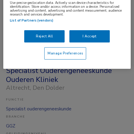
Use precise geolocation data. Actively scan device characteristics for
BRANCHE
identification. Store and/or access information on a device. Personalised
advertising and content, advertising and content measurement, audience
Zelfstandige kliniek
research and services development.
OPLEIDINGSNIVEAU
List of Partners (vendors)
WO
Reject All
I Accept
DIENSTVERBAND
Parttime
Manage Preferences
05-08-2026
Specialist Ouderengeneeskunde
Ouderen Kliniek
Altrecht
, Den Dolder
FUNCTIE
Specialist ouderengeneeskunde
BRANCHE
GGZ
OPLEIDINGSNIVEAU