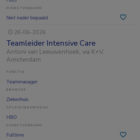
HBO
DIENSTVERBAND
Niet nader bepaald
26-06-2026
Teamleider Intensive Care
Antoni van Leeuwenhoek, via K+V
,
Amsterdam
FUNCTIE
Teammanager
BRANCHE
Ziekenhuis
OPLEIDINGSNIVEAU
HBO
DIENSTVERBAND
Fulltime