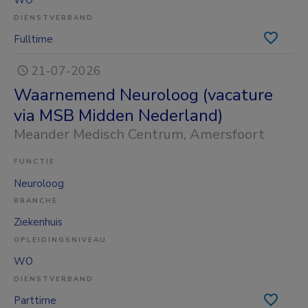
WO
DIENSTVERBAND
Fulltime
21-07-2026
Waarnemend Neuroloog (vacature
via MSB Midden Nederland)
Meander Medisch Centrum
, Amersfoort
FUNCTIE
Neuroloog
BRANCHE
Ziekenhuis
OPLEIDINGSNIVEAU
WO
DIENSTVERBAND
Parttime