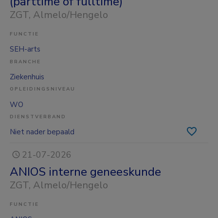
(parttime of fulltime)
ZGT
, Almelo/Hengelo
FUNCTIE
SEH-arts
BRANCHE
Ziekenhuis
OPLEIDINGSNIVEAU
WO
DIENSTVERBAND
Niet nader bepaald
21-07-2026
ANIOS interne geneeskunde
ZGT
, Almelo/Hengelo
FUNCTIE