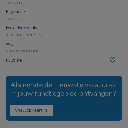
FUNCTIE
Psychiater
BRANCHE
Instelling/tehuis
OPLEIDINGSNIVEAU
WO
DIENSTVERBAND
Fulltime
Als eerste de nieuwste vacatures
in jouw functiegebied ontvangen?
Stel JobAlert in!