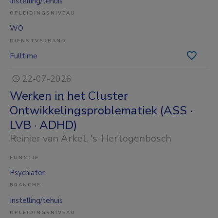
Instelling/tehuis
OPLEIDINGSNIVEAU
WO
DIENSTVERBAND
Fulltime
22-07-2026
Werken in het Cluster
Ontwikkelingsproblematiek (ASS ·
LVB · ADHD)
Reinier van Arkel
, 's-Hertogenbosch
FUNCTIE
Psychiater
BRANCHE
Instelling/tehuis
OPLEIDINGSNIVEAU