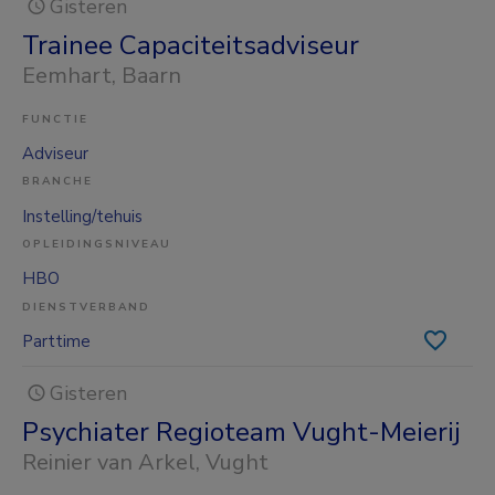
Gisteren
Trainee Capaciteitsadviseur
Eemhart
, Baarn
FUNCTIE
Adviseur
BRANCHE
Instelling/tehuis
OPLEIDINGSNIVEAU
HBO
DIENSTVERBAND
Parttime
Gisteren
Psychiater Regioteam Vught-Meierij
Reinier van Arkel
, Vught