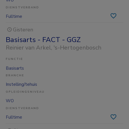
WO
DIENSTVERBAND
Fulltime
Gisteren
Basisarts - FACT - GGZ
Reinier van Arkel
, 's-Hertogenbosch
FUNCTIE
Basisarts
BRANCHE
Instelling/tehuis
OPLEIDINGSNIVEAU
WO
DIENSTVERBAND
Fulltime