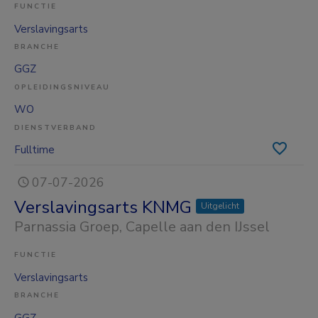
FUNCTIE
Verslavingsarts
BRANCHE
GGZ
OPLEIDINGSNIVEAU
WO
DIENSTVERBAND
Fulltime
07-07-2026
Verslavingsarts KNMG
Uitgelicht
Parnassia Groep
, Capelle aan den IJssel
FUNCTIE
Verslavingsarts
BRANCHE
GGZ