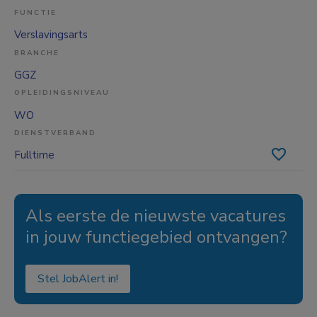
FUNCTIE
Verslavingsarts
BRANCHE
GGZ
OPLEIDINGSNIVEAU
WO
DIENSTVERBAND
Fulltime
Als eerste de nieuwste vacatures
in jouw functiegebied ontvangen?
Stel JobAlert in!