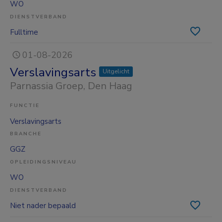
WO
DIENSTVERBAND
Fulltime
01-08-2026
Verslavingsarts
Uitgelicht
Parnassia Groep
, Den Haag
FUNCTIE
Verslavingsarts
BRANCHE
GGZ
OPLEIDINGSNIVEAU
WO
DIENSTVERBAND
Niet nader bepaald