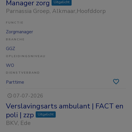
Manager zorg
Uitgelicht
Parnassia Groep
, Alkmaar,Hoofddorp
FUNCTIE
Zorgmanager
BRANCHE
GGZ
OPLEIDINGSNIVEAU
WO
DIENSTVERBAND
Parttime
07-07-2026
Verslavingsarts ambulant | FACT en
poli | zzp
Uitgelicht
BKV
, Ede