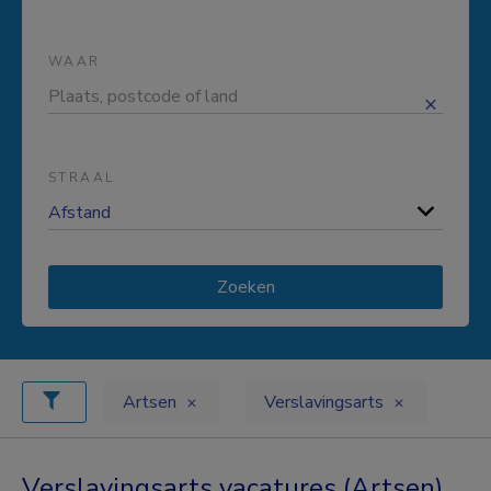
WAAR
STRAAL
Zoeken
Artsen
Verslavingsarts
Verslavingsarts vacatures (Artsen)