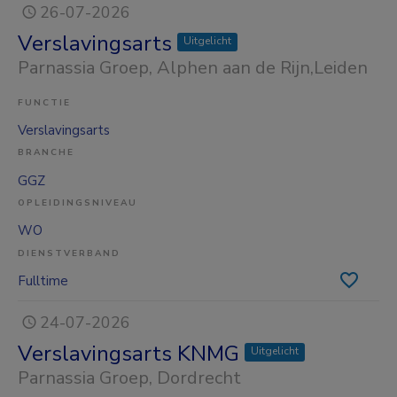
26-07-2026
Verslavingsarts
Uitgelicht
Parnassia Groep
, Alphen aan de Rijn,Leiden
FUNCTIE
Verslavingsarts
BRANCHE
GGZ
OPLEIDINGSNIVEAU
WO
DIENSTVERBAND
Fulltime
24-07-2026
Verslavingsarts KNMG
Uitgelicht
Parnassia Groep
, Dordrecht