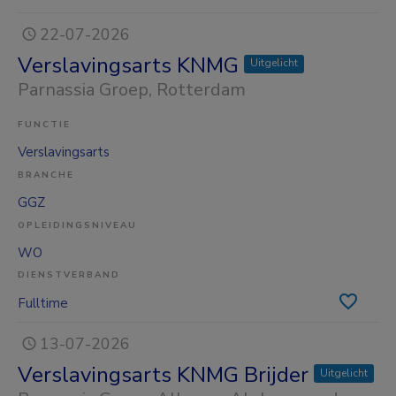
22-07-2026
Verslavingsarts KNMG
Uitgelicht
Parnassia Groep
, Rotterdam
FUNCTIE
Verslavingsarts
BRANCHE
GGZ
OPLEIDINGSNIVEAU
WO
DIENSTVERBAND
Fulltime
13-07-2026
Verslavingsarts KNMG Brijder
Uitgelicht