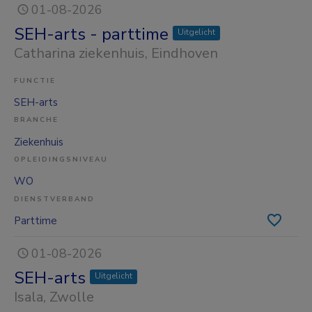
01-08-2026
SEH-arts - parttime
Uitgelicht
Catharina ziekenhuis
, Eindhoven
FUNCTIE
SEH-arts
BRANCHE
Ziekenhuis
OPLEIDINGSNIVEAU
WO
DIENSTVERBAND
Parttime
01-08-2026
SEH-arts
Uitgelicht
Isala
, Zwolle