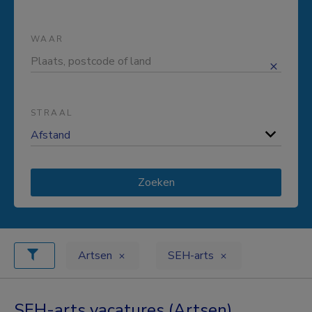
WAAR
STRAAL
Zoeken
Artsen
SEH-arts
SEH-arts vacatures (Artsen)