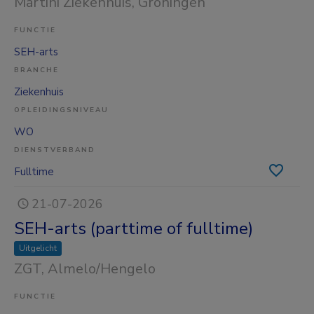
Martini Ziekenhuis
, Groningen
FUNCTIE
SEH-arts
BRANCHE
Ziekenhuis
OPLEIDINGSNIVEAU
WO
DIENSTVERBAND
Fulltime
21-07-2026
SEH-arts (parttime of fulltime)
Uitgelicht
ZGT
, Almelo/Hengelo
FUNCTIE