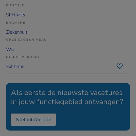
FUNCTIE
SEH-arts
BRANCHE
Ziekenhuis
OPLEIDINGSNIVEAU
WO
DIENSTVERBAND
Fulltime
Als eerste de nieuwste vacatures
in jouw functiegebied ontvangen?
Stel JobAlert in!