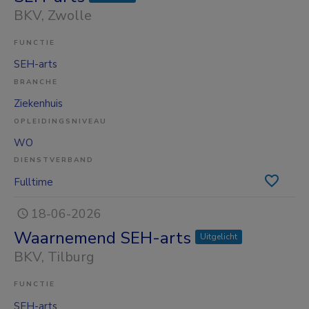
BKV
, Zwolle
FUNCTIE
SEH-arts
BRANCHE
Ziekenhuis
OPLEIDINGSNIVEAU
WO
DIENSTVERBAND
Fulltime
18-06-2026
Waarnemend SEH-arts
Uitgelicht
BKV
, Tilburg
FUNCTIE
SEH-arts