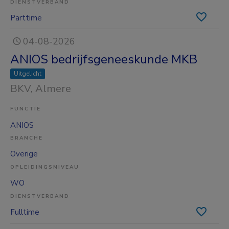
DIENSTVERBAND
Parttime
04-08-2026
ANIOS bedrijfsgeneeskunde MKB
Uitgelicht
BKV
, Almere
FUNCTIE
ANIOS
BRANCHE
Overige
OPLEIDINGSNIVEAU
WO
DIENSTVERBAND
Fulltime