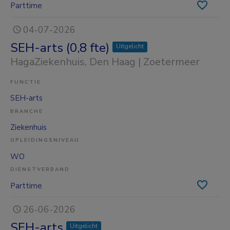
Parttime
04-07-2026
SEH-arts (0,8 fte)
Uitgelicht
HagaZiekenhuis
, Den Haag | Zoetermeer
FUNCTIE
SEH-arts
BRANCHE
Ziekenhuis
OPLEIDINGSNIVEAU
WO
DIENSTVERBAND
Parttime
26-06-2026
SEH-arts
Uitgelicht