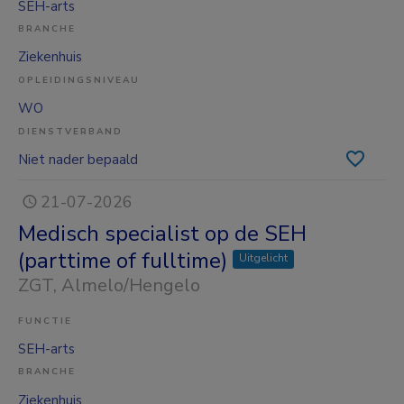
SEH-arts
BRANCHE
Ziekenhuis
OPLEIDINGSNIVEAU
WO
DIENSTVERBAND
Niet nader bepaald
21-07-2026
Medisch specialist op de SEH
(parttime of fulltime)
Uitgelicht
ZGT
, Almelo/Hengelo
FUNCTIE
SEH-arts
BRANCHE
Ziekenhuis