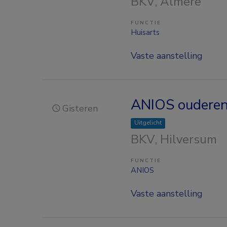
BKV
, Almere
FUNCTIE
Huisarts
Vaste aanstelling
ANIOS oudereng
Gisteren
Uitgelicht
BKV
, Hilversum
FUNCTIE
ANIOS
Vaste aanstelling