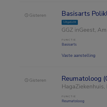
Basisarts Poli
Gisteren
Uitgelicht
GGZ inGeest
, Am
FUNCTIE
Basisarts
Vaste aanstelling
Reumatoloog (0
Gisteren
HagaZiekenhuis
,
FUNCTIE
Reumatoloog