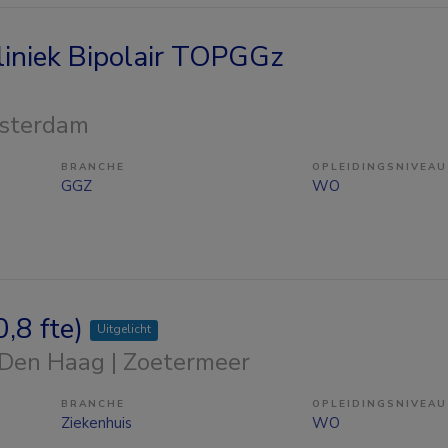
kliniek Bipolair TOPGGz
sterdam
BRANCHE
OPLEIDINGSNIVEAU
GGZ
WO
,8 fte)
Uitgelicht
 Den Haag | Zoetermeer
BRANCHE
OPLEIDINGSNIVEAU
Ziekenhuis
WO