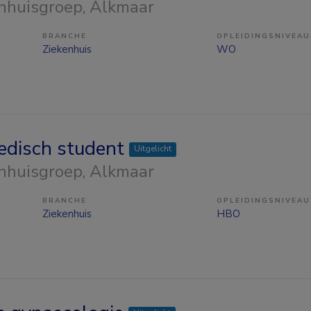
nhuisgroep
, Alkmaar
BRANCHE
OPLEIDINGSNIVEAU
Ziekenhuis
WO
edisch student
Uitgelicht
nhuisgroep
, Alkmaar
BRANCHE
OPLEIDINGSNIVEAU
Ziekenhuis
HBO