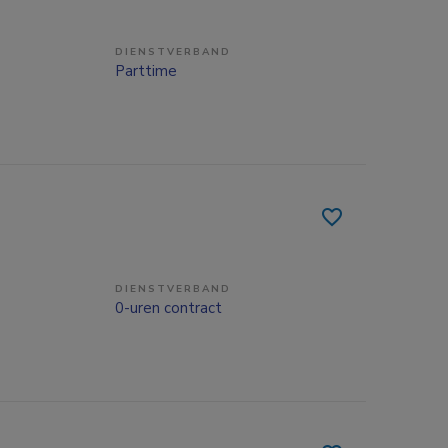
DIENSTVERBAND
Parttime
DIENSTVERBAND
0-uren contract