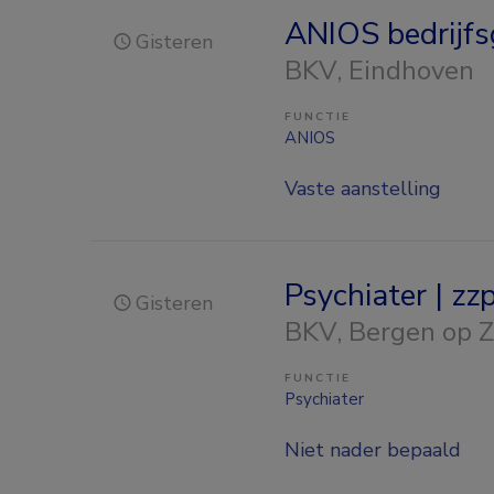
ANIOS bedrijf
Gisteren
BKV
, Eindhoven
FUNCTIE
ANIOS
Vaste aanstelling
Psychiater | zz
Gisteren
BKV
, Bergen op 
FUNCTIE
Psychiater
Niet nader bepaald