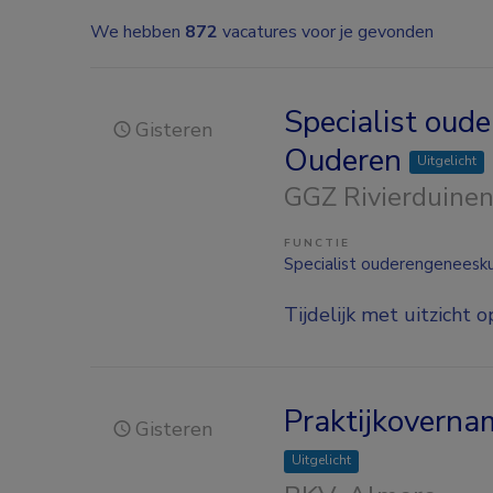
We hebben
872
vacatures voor je gevonden
Specialist oud
Gisteren
Ouderen
Uitgelicht
GGZ Rivierduine
FUNCTIE
Specialist ouderengeneesk
Tijdelijk met uitzicht o
Praktijkoverna
Gisteren
Uitgelicht