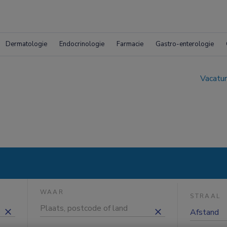
Dermatologie
Endocrinologie
Farmacie
Gastro-enterologie
Vacatur
WAAR
STRAAL