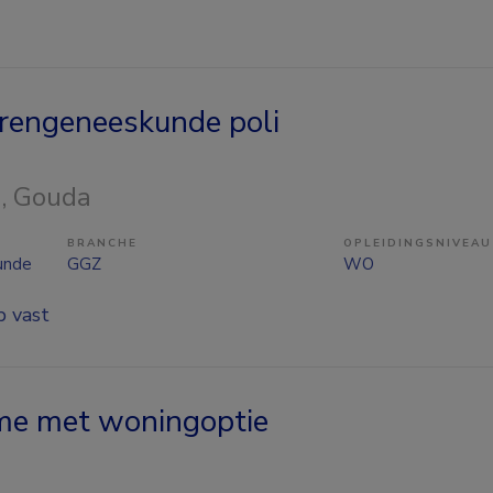
erengeneeskunde poli
n
, Gouda
BRANCHE
OPLEIDINGSNIVEAU
unde
GGZ
WO
p vast
me met woningoptie