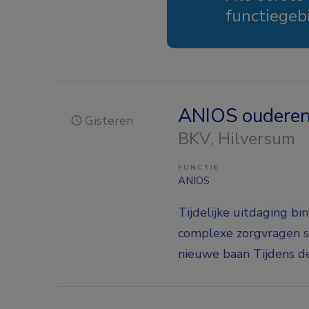
functiegeb
ANIOS oudereng
Gisteren
BKV
, Hilversum
FUNCTIE
ANIOS
Tijdelijke uitdaging bi
complexe zorgvragen sa
nieuwe baan Tijdens de