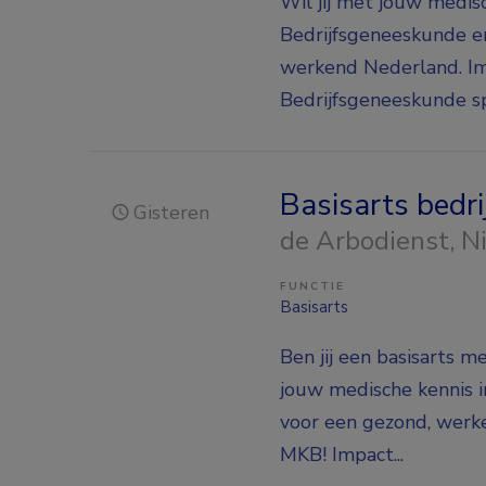
Wil jij met jouw medi
Bedrijfsgeneeskunde e
werkend Nederland. I
Bedrijfsgeneeskunde spe
Basisarts bed
Gisteren
de Arbodienst
, 
FUNCTIE
Basisarts
Ben jij een basisarts m
jouw medische kennis 
voor een gezond, werke
MKB! Impact...