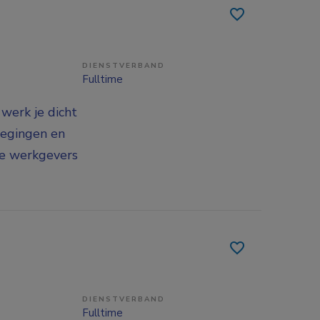
DIENSTVERBAND
Fulltime
 werk je dicht
wegingen en
 je werkgevers
DIENSTVERBAND
Fulltime