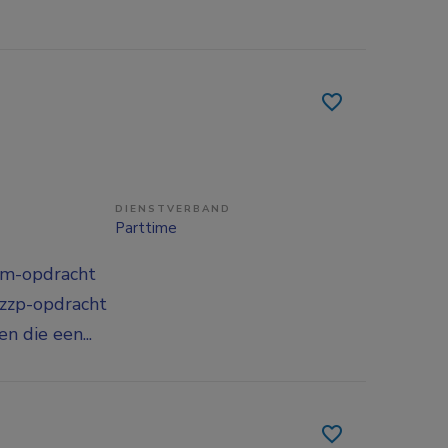
DIENSTVERBAND
Parttime
im-opdracht
 zzp-opdracht
n die een...