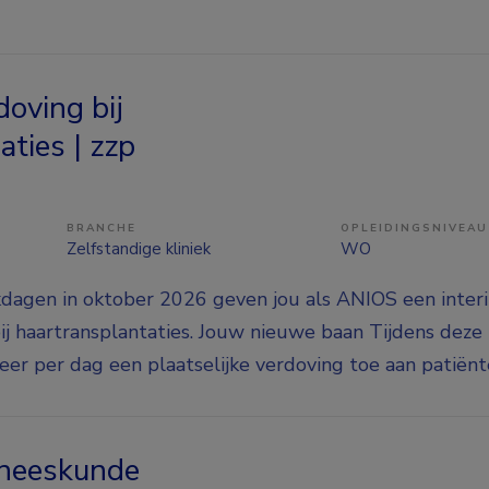
doving bij
ties | zzp
BRANCHE
OPLEIDINGSNIVEAU
Zelfstandige kliniek
WO
dagen in oktober 2026 geven jou als ANIOS een inter
ij haartransplantaties. Jouw nieuwe baan Tijdens deze
 keer per dag een plaatselijke verdoving toe aan patiënte
neeskunde