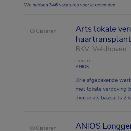
We hebben
346
vacatures voor je gevonden
Arts lokale ver
Gisteren
haartransplanta
BKV
, Veldhoven
FUNCTIE
ANIOS
Drie afgebakende werk
met lokale verdoving b
dien je als basisarts 2
ANIOS Longge
Gisteren