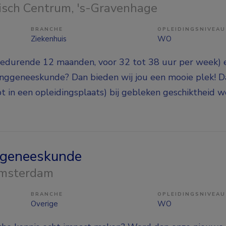
isch Centrum
, 's-Gravenhage
BRANCHE
OPLEIDINGSNIVEAU
Ziekenhuis
WO
e (gedurende 12 maanden, voor 32 tot 38 uur per week) 
onggeneeskunde? Dan bieden wij jou een mooie plek! D
hebt in een opleidingsplaats) bij gebleken geschiktheid 
sgeneeskunde
Amsterdam
BRANCHE
OPLEIDINGSNIVEAU
Overige
WO