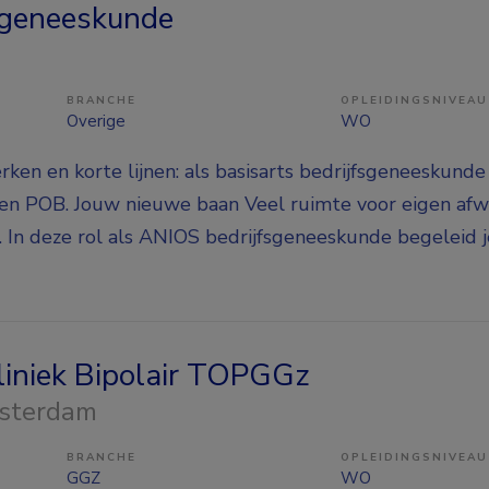
sgeneeskunde
BRANCHE
OPLEIDINGSNIVEAU
Overige
WO
ken en korte lijnen: als basisarts bedrijfsgeneeskunde
 en POB. Jouw nieuwe baan Veel ruimte voor eigen af
ij. In deze rol als ANIOS bedrijfsgeneeskunde begeleid
kliniek Bipolair TOPGGz
sterdam
BRANCHE
OPLEIDINGSNIVEAU
GGZ
WO