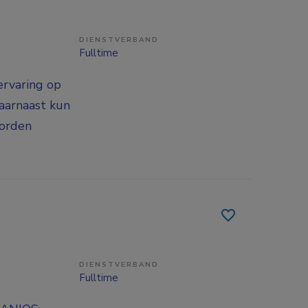
DIENSTVERBAND
Fulltime
ervaring op
aarnaast kun
worden
DIENSTVERBAND
Fulltime