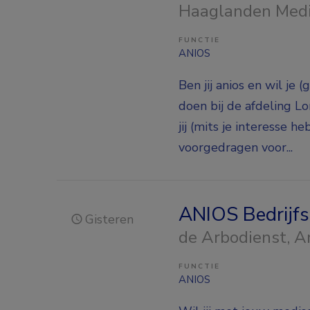
Haaglanden Med
FUNCTIE
ANIOS
Ben jij anios en wil j
doen bij de afdeling L
jij (mits je interesse 
voorgedragen voor...
ANIOS Bedrijf
Gisteren
de Arbodienst
, 
FUNCTIE
ANIOS