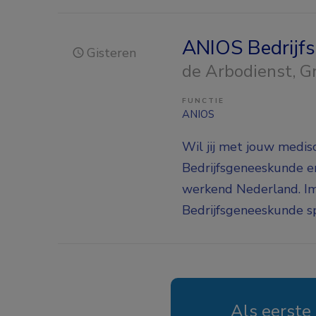
ANIOS Bedrijf
Gisteren
de Arbodienst
, 
FUNCTIE
ANIOS
Wil jij met jouw medi
Bedrijfsgeneeskunde e
werkend Nederland. I
Bedrijfsgeneeskunde spe
Als eerste