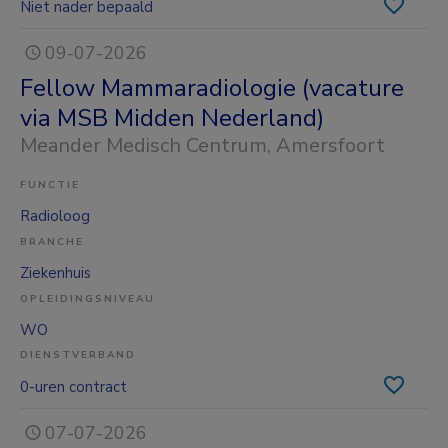
Niet nader bepaald
09-07-2026
Fellow Mammaradiologie (vacature
via MSB Midden Nederland)
Meander Medisch Centrum
, Amersfoort
FUNCTIE
Radioloog
BRANCHE
Ziekenhuis
OPLEIDINGSNIVEAU
WO
DIENSTVERBAND
0-uren contract
07-07-2026