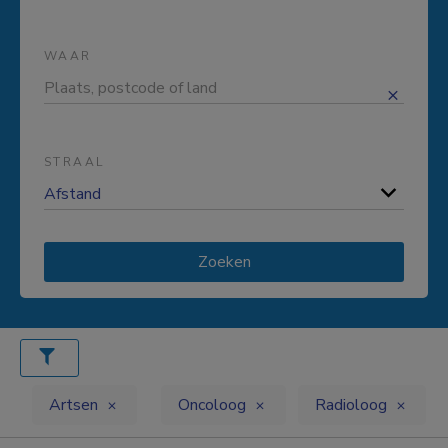
WAAR
STRAAL
Zoeken
Artsen
Oncoloog
Radioloog