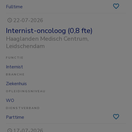
Fulltime
22-07-2026
Internist-oncoloog (0,8 fte)
Haaglanden Medisch Centrum
,
Leidschendam
FUNCTIE
Internist
BRANCHE
Ziekenhuis
OPLEIDINGSNIVEAU
WO
DIENSTVERBAND
Parttime
17-07-2026