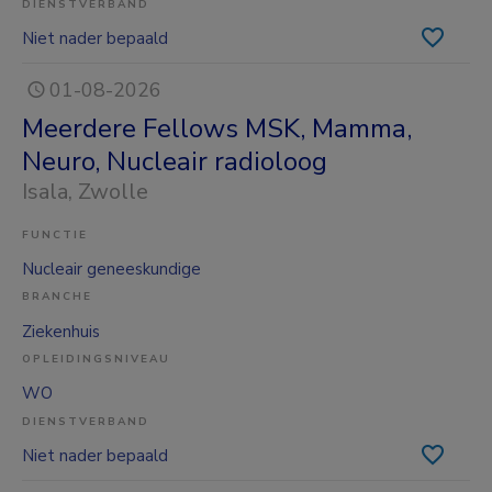
DIENSTVERBAND
Niet nader bepaald
01-08-2026
Meerdere Fellows MSK, Mamma,
Neuro, Nucleair radioloog
Isala
, Zwolle
FUNCTIE
Nucleair geneeskundige
BRANCHE
Ziekenhuis
OPLEIDINGSNIVEAU
WO
DIENSTVERBAND
Niet nader bepaald