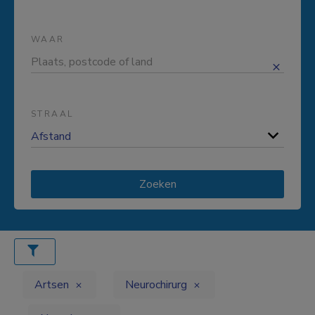
WAAR
STRAAL
Zoeken
Artsen
Neurochirurg