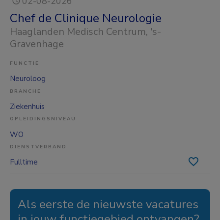
02-08-2026
Chef de Clinique Neurologie
Haaglanden Medisch Centrum
, 's-
Gravenhage
FUNCTIE
Neuroloog
BRANCHE
Ziekenhuis
OPLEIDINGSNIVEAU
WO
DIENSTVERBAND
Fulltime
Als eerste de nieuwste vacatures
in jouw functiegebied ontvangen?