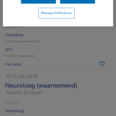
BKV
, Tilburg
FUNCTIE
Manage Preferences
Neuroloog
BRANCHE
Ziekenhuis
OPLEIDINGSNIVEAU
WO
DIENSTVERBAND
Parttime
05-08-2026
Neuroloog (waarnemend)
Treant
, Emmen
FUNCTIE
Neuroloog