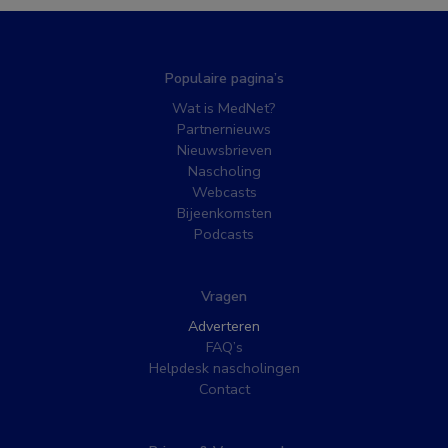
Populaire pagina’s
Wat is MedNet?
Partnernieuws
Nieuwsbrieven
Nascholing
Webcasts
Bijeenkomsten
Podcasts
Vragen
Adverteren
FAQ’s
Helpdesk nascholingen
Contact