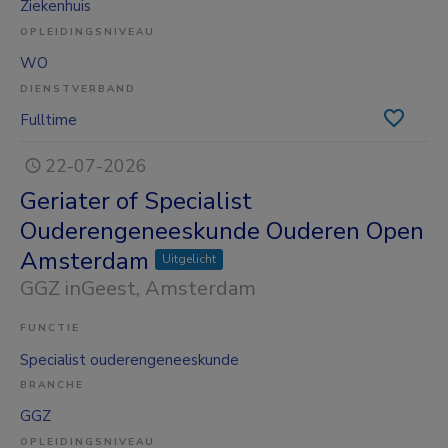
Ziekenhuis
OPLEIDINGSNIVEAU
WO
DIENSTVERBAND
Fulltime
22-07-2026
Geriater of Specialist
Ouderengeneeskunde Ouderen Open
Amsterdam
Uitgelicht
GGZ inGeest
, Amsterdam
FUNCTIE
Specialist ouderengeneeskunde
BRANCHE
GGZ
OPLEIDINGSNIVEAU