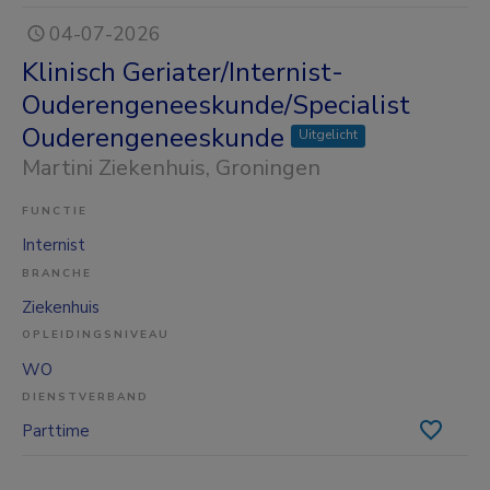
04-07-2026
Klinisch Geriater/Internist-
Ouderengeneeskunde/Specialist
Ouderengeneeskunde
Uitgelicht
Martini Ziekenhuis
, Groningen
FUNCTIE
Internist
BRANCHE
Ziekenhuis
OPLEIDINGSNIVEAU
WO
DIENSTVERBAND
Parttime