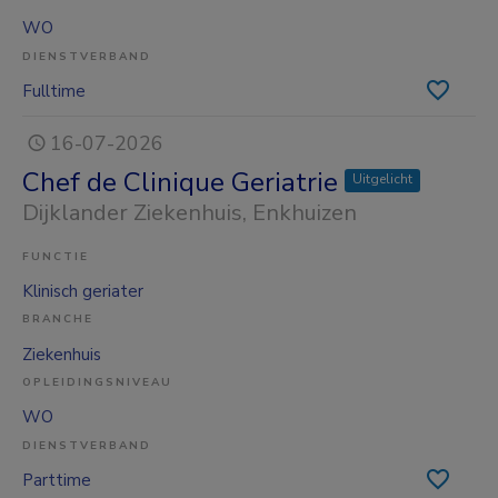
WO
DIENSTVERBAND
Fulltime
16-07-2026
Chef de Clinique Geriatrie
Uitgelicht
Dijklander Ziekenhuis
, Enkhuizen
FUNCTIE
Klinisch geriater
BRANCHE
Ziekenhuis
OPLEIDINGSNIVEAU
WO
DIENSTVERBAND
Parttime