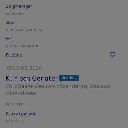
Zorgmanager
BRANCHE
GGZ
OPLEIDINGSNIVEAU
WO
DIENSTVERBAND
Fulltime
03-08-2026
Klinisch Geriater
Uitgelicht
ZorgSaam-Zeeuws Vlaanderen
, Zeeuws
Vlaanderen
FUNCTIE
Klinisch geriater
BRANCHE