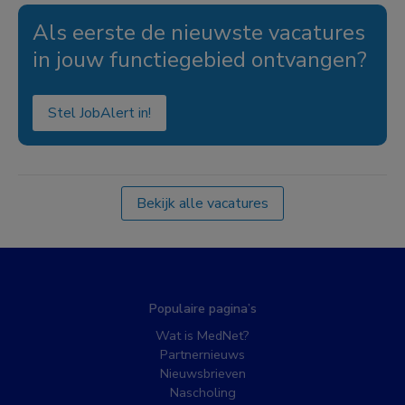
Als eerste de nieuwste vacatures
in jouw functiegebied ontvangen?
Stel JobAlert in!
Bekijk alle vacatures
Populaire pagina’s
Wat is MedNet?
Partnernieuws
Nieuwsbrieven
Nascholing