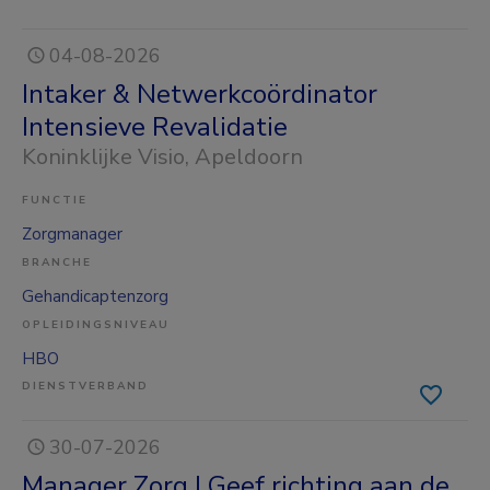
04-08-2026
Intaker & Netwerkcoördinator
Intensieve Revalidatie
Koninklijke Visio
, Apeldoorn
FUNCTIE
Zorgmanager
BRANCHE
Gehandicaptenzorg
OPLEIDINGSNIVEAU
HBO
DIENSTVERBAND
30-07-2026
Manager Zorg | Geef richting aan de