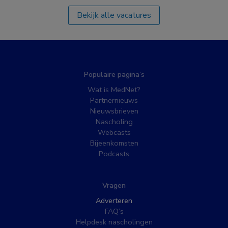
Bekijk alle vacatures
Populaire pagina’s
Wat is MedNet?
Partnernieuws
Nieuwsbrieven
Nascholing
Webcasts
Bijeenkomsten
Podcasts
Vragen
Adverteren
FAQ’s
Helpdesk nascholingen