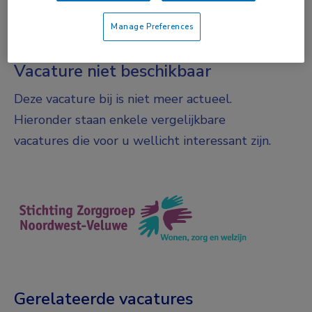
Fulltime
Manage Preferences
Vacature niet beschikbaar
Deze vacature bij is niet meer actueel.
Hieronder staan enkele vergelijkbare
vacatures die voor u wellicht interessant zijn.
Gerelateerde vacatures