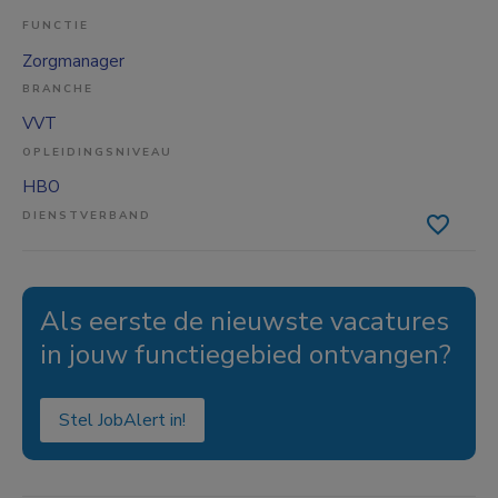
FUNCTIE
Zorgmanager
BRANCHE
VVT
OPLEIDINGSNIVEAU
HBO
DIENSTVERBAND
Als eerste de nieuwste vacatures
in jouw functiegebied ontvangen?
Stel JobAlert in!