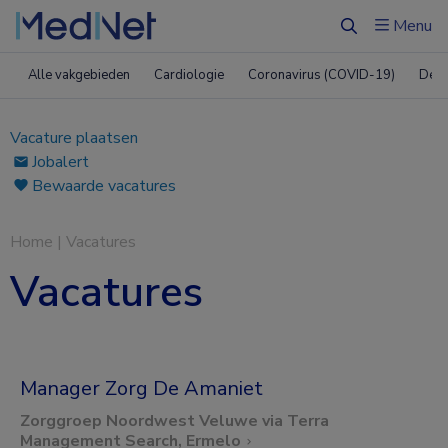
Menu
Zoeken
Alle vakgebieden
Cardiologie
Coronavirus (COVID-19)
Derm
Vacature plaatsen
Jobalert
Bewaarde vacatures
Home
|
Vacatures
Vacatures
Manager Zorg De Amaniet
Zorggroep Noordwest Veluwe via Terra
Management Search, Ermelo