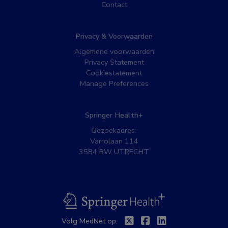
Contact
Privacy & Voorwaarden
Algemene voorwaarden
Privacy Statement
Cookiestatement
Manage Preferences
Springer Health+
Bezoekadres:
Varrolaan 114
3584 BW UTRECHT
BSL
Twitter
Facebook
Linkedin
Volg MedNet op: