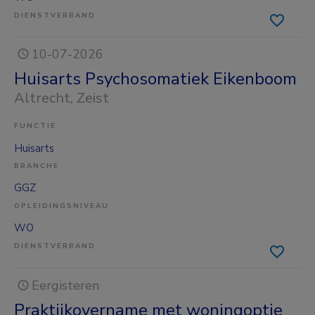
DIENSTVERBAND
10-07-2026
Huisarts Psychosomatiek Eikenboom
Altrecht
, Zeist
FUNCTIE
Huisarts
BRANCHE
GGZ
OPLEIDINGSNIVEAU
WO
DIENSTVERBAND
Eergisteren
Praktijkovername met woningoptie