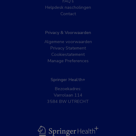
FAQ’s
Helpdesk nascholingen
Contact
Privacy & Voorwaarden
Algemene voorwaarden
Privacy Statement
Cookiestatement
Manage Preferences
Springer Health+
Bezoekadres:
Varrolaan 114
3584 BW UTRECHT
BSL