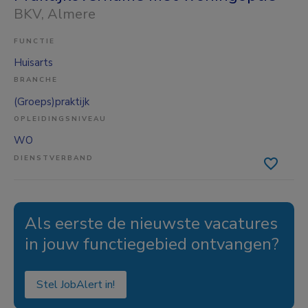
BKV
, Almere
FUNCTIE
Huisarts
BRANCHE
(Groeps)praktijk
OPLEIDINGSNIVEAU
WO
DIENSTVERBAND
Als eerste de nieuwste vacatures
in jouw functiegebied ontvangen?
Stel JobAlert in!