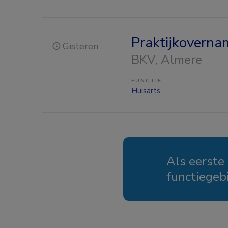
Praktijkoverna
Gisteren
BKV
, Almere
FUNCTIE
Huisarts
Als eerste
functiegeb