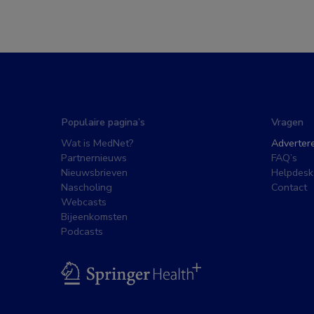
Populaire pagina’s
Vragen
Wat is MedNet?
Adverter
Partnernieuws
FAQ’s
Nieuwsbrieven
Helpdesk
Nascholing
Contact
Webcasts
Bijeenkomsten
Podcasts
BSL