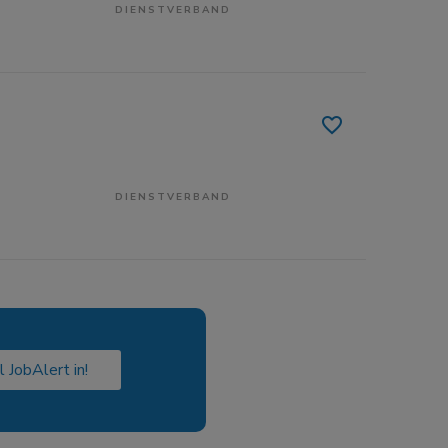
DIENSTVERBAND
DIENSTVERBAND
l JobAlert in!