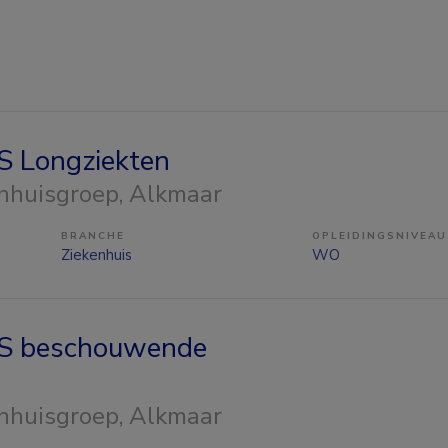
 Longziekten
nhuisgroep
, Alkmaar
BRANCHE
OPLEIDINGSNIVEAU
Ziekenhuis
WO
S beschouwende
nhuisgroep
, Alkmaar