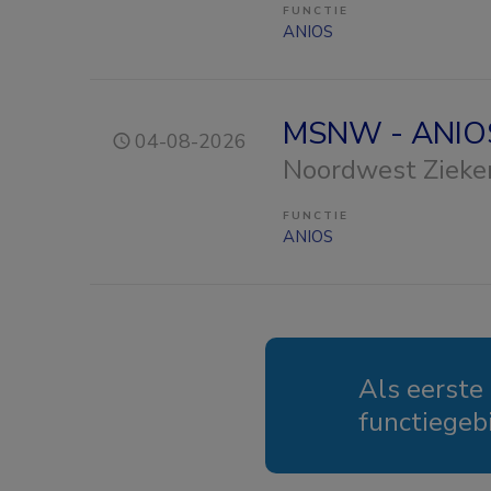
FUNCTIE
ANIOS
MSNW - ANIOS
04-08-2026
Noordwest Zieke
FUNCTIE
ANIOS
Als eerste
functiegeb