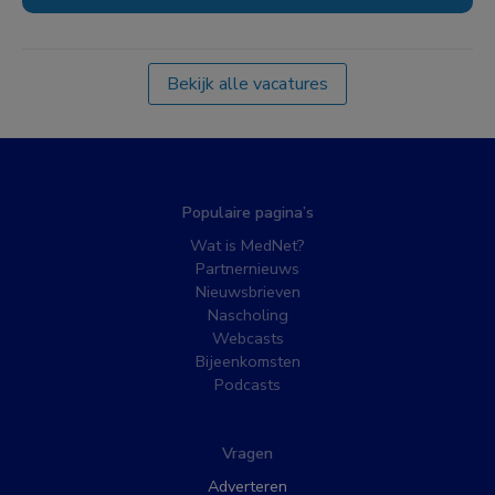
Bekijk alle vacatures
Populaire pagina’s
Wat is MedNet?
Partnernieuws
Nieuwsbrieven
Nascholing
Webcasts
Bijeenkomsten
Podcasts
Vragen
Adverteren