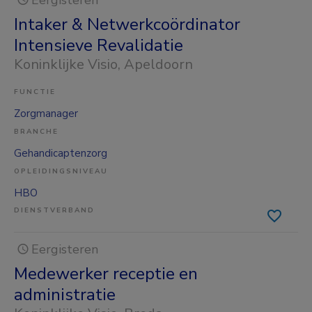
Eergisteren
Intaker & Netwerkcoördinator
Intensieve Revalidatie
Koninklijke Visio
, Apeldoorn
FUNCTIE
Zorgmanager
BRANCHE
Gehandicaptenzorg
OPLEIDINGSNIVEAU
HBO
DIENSTVERBAND
Eergisteren
Medewerker receptie en
administratie