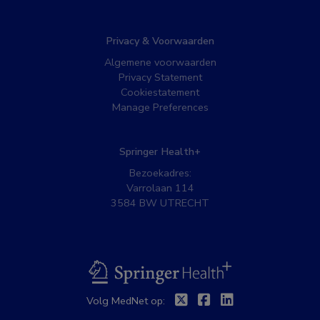
Privacy & Voorwaarden
Algemene voorwaarden
Privacy Statement
Cookiestatement
Manage Preferences
Springer Health+
Bezoekadres:
Varrolaan 114
3584 BW UTRECHT
BSL
Twitter
Facebook
Linkedin
Volg MedNet op: