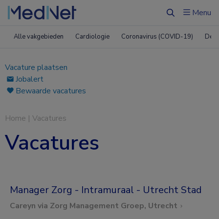
Menu
Zoeken
Alle vakgebieden
Cardiologie
Coronavirus (COVID-19)
Derm
Vacature plaatsen
Jobalert
Bewaarde vacatures
Home
|
Vacatures
Vacatures
Manager Zorg - Intramuraal - Utrecht Stad
Careyn via Zorg Management Groep, Utrecht