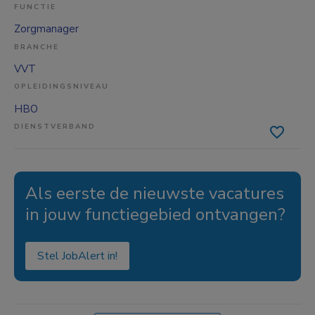
FUNCTIE
Zorgmanager
BRANCHE
VVT
OPLEIDINGSNIVEAU
HBO
DIENSTVERBAND
Als eerste de nieuwste vacatures
in jouw functiegebied ontvangen?
Stel JobAlert in!