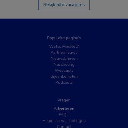
Bekijk alle vacatures
Populaire pagina’s
Wat is MedNet?
Partnernieuws
Nieuwsbrieven
Nascholing
Webcasts
Bijeenkomsten
Podcasts
Vragen
Adverteren
FAQ’s
Helpdesk nascholingen
Contact