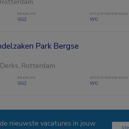
 Rotterdam
BRANCHE
OPLEIDINGSNIVEAU
GGZ
WO
delzaken Park Bergse
 Derks
, Rotterdam
BRANCHE
OPLEIDINGSNIVEAU
GGZ
WO
 de nieuwste vacatures in jouw
Ste