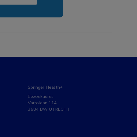
Springer Health+
Bezoekadres:
Varrolaan 114
3584 BW UTRECHT