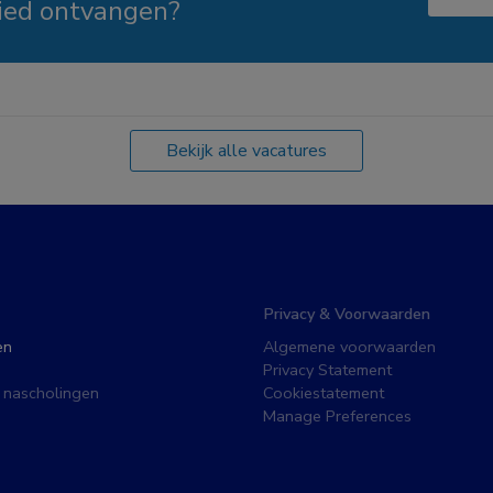
ied ontvangen?
Bekijk alle vacatures
Privacy & Voorwaarden
en
Algemene voorwaarden
Privacy Statement
 nascholingen
Cookiestatement
Manage Preferences