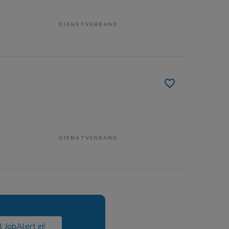
DIENSTVERBAND
DIENSTVERBAND
l JobAlert in!