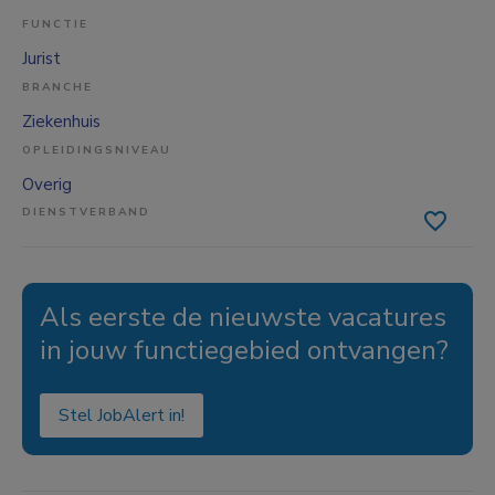
FUNCTIE
Jurist
BRANCHE
Ziekenhuis
OPLEIDINGSNIVEAU
Overig
DIENSTVERBAND
Als eerste de nieuwste vacatures
in jouw functiegebied ontvangen?
Stel JobAlert in!