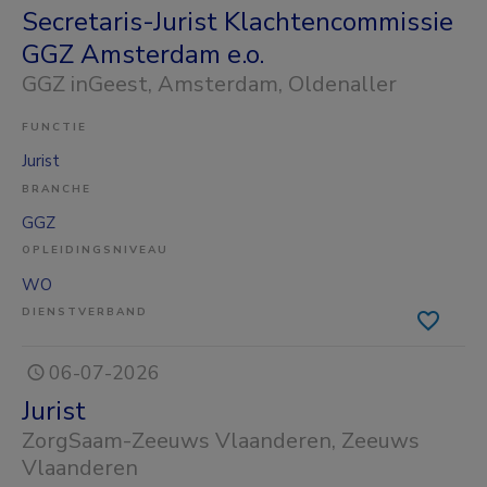
Secretaris-Jurist Klachtencommissie
GGZ Amsterdam e.o.
GGZ inGeest
, Amsterdam, Oldenaller
FUNCTIE
Jurist
BRANCHE
GGZ
OPLEIDINGSNIVEAU
WO
DIENSTVERBAND
06-07-2026
Jurist
ZorgSaam-Zeeuws Vlaanderen
, Zeeuws
Vlaanderen