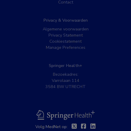
Contact
Privacy & Voorwaarden
Algemene voorwaarden
Privacy Statement
Cookiestatement
Manage Preferences
Springer Health+
Bezoekadres:
Varrolaan 114
3584 BW UTRECHT
BSL
Twitter
Facebook
Linkedin
Volg MedNet op: