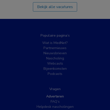
Bekijk alle vacatures
Populaire pagina’s
Wat is MedNet?
Partnernieuws
Nieuwsbrieven
Nascholing
Webcasts
Bijeenkomsten
Podcasts
Vragen
Adverteren
FAQ’s
Helpdesk nascholingen