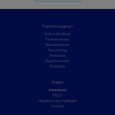
Populaire pagina’s
Wat is MedNet?
Partnernieuws
Nieuwsbrieven
Nascholing
Webcasts
Bijeenkomsten
Podcasts
Vragen
Adverteren
FAQ’s
Helpdesk nascholingen
Contact