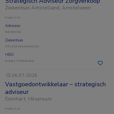
Strategisch Adviseur Zorgverkoop
Ziekenhuis Amstelland
, Amstelveen
FUNCTIE
Adviseur
BRANCHE
Ziekenhuis
OPLEIDINGSNIVEAU
HBO
DIENSTVERBAND
24-07-2026
Vastgoedontwikkelaar – strategisch
adviseur
Eemhart
, Hilversum
FUNCTIE