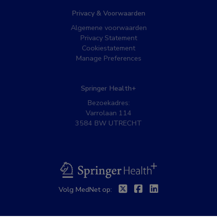
Privacy & Voorwaarden
Algemene voorwaarden
Privacy Statement
Cookiestatement
Manage Preferences
Springer Health+
Bezoekadres:
Varrolaan 114
3584 BW UTRECHT
BSL
Twitter
Facebook
Linkedin
Volg MedNet op: