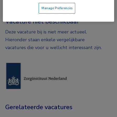
Fulltime
Manage Preferences
Vacature niet beschikbaar
Deze vacature bij is niet meer actueel.
Hieronder staan enkele vergelijkbare
vacatures die voor u wellicht interessant zijn.
Gerelateerde vacatures