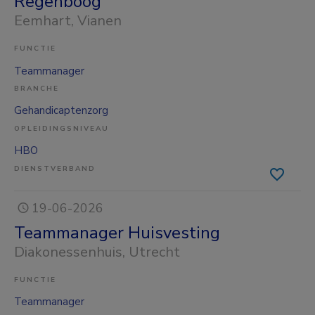
Regenboog
Eemhart
, Vianen
FUNCTIE
Teammanager
BRANCHE
Gehandicaptenzorg
OPLEIDINGSNIVEAU
HBO
DIENSTVERBAND
19-06-2026
Teammanager Huisvesting
Diakonessenhuis
, Utrecht
FUNCTIE
Teammanager