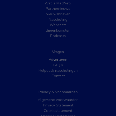
Wat is MedNet?
Partnernieuws
Nieuwsbrieven
Nascholing
Webcasts
Bijeenkomsten
Podcasts
Vragen
Adverteren
FAQ’s
Helpdesk nascholingen
Contact
Privacy & Voorwaarden
Algemene voorwaarden
Privacy Statement
Cookiestatement
Manage Preferences