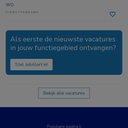
WO
DIENSTVERBAND
Als eerste de nieuwste vacatures
in jouw functiegebied ontvangen?
Stel JobAlert in!
Bekijk alle vacatures
Populaire pagina’s