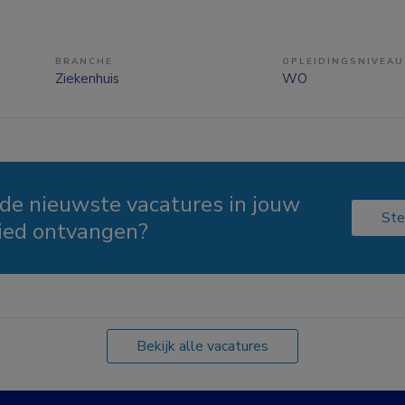
BRANCHE
OPLEIDINGSNIVEAU
Ziekenhuis
WO
 de nieuwste vacatures in jouw
Ste
ied ontvangen?
Bekijk alle vacatures