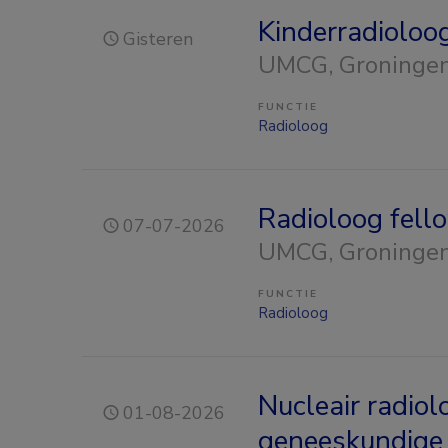
Kinderradioloo
Gisteren
UMCG
, Groninge
FUNCTIE
Radioloog
Radioloog fell
07-07-2026
UMCG
, Groninge
FUNCTIE
Radioloog
Nucleair radiol
01-08-2026
geneeskundige