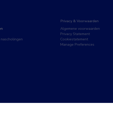
Privacy & Voorwaarden
en
Algemene voorwaarden
Privacy Statement
 nascholingen
Cookiestatement
Manage Preferences