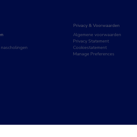
Privacy & Voorwaarden
en
Algemene voorwaarden
Privacy Statement
 nascholingen
Cookiestatement
Manage Preferences