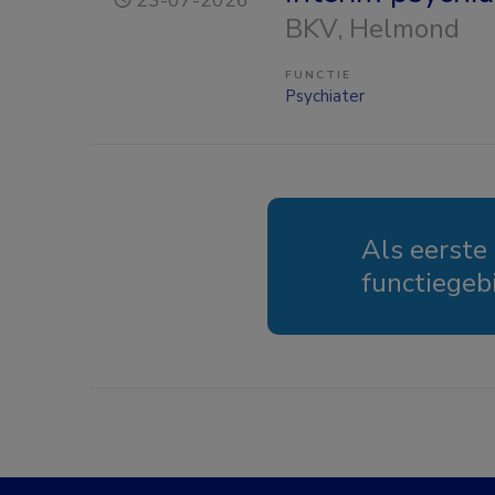
23-07-2026
BKV
, Helmond
FUNCTIE
Psychiater
Als eerste
functiegeb