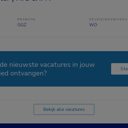
BRANCHE
OPLEIDINGSNIVEAU
GGZ
WO
 de nieuwste vacatures in jouw
Ste
ied ontvangen?
Bekijk alle vacatures