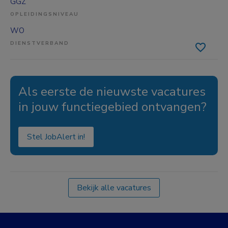
GGZ
OPLEIDINGSNIVEAU
WO
DIENSTVERBAND
Als eerste de nieuwste vacatures
in jouw functiegebied ontvangen?
Stel JobAlert in!
Bekijk alle vacatures