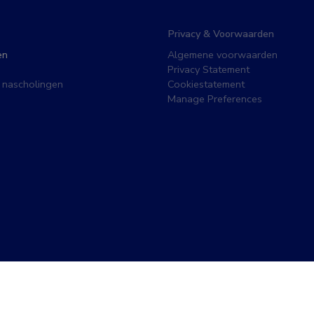
Privacy & Voorwaarden
en
Algemene voorwaarden
Privacy Statement
 nascholingen
Cookiestatement
Manage Preferences