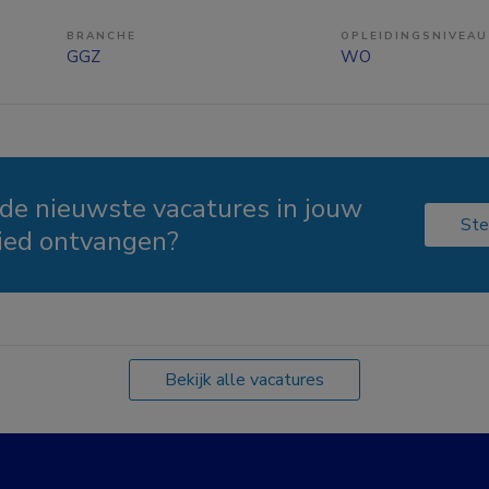
BRANCHE
OPLEIDINGSNIVEAU
GGZ
WO
 de nieuwste vacatures in jouw
Ste
ied ontvangen?
Bekijk alle vacatures