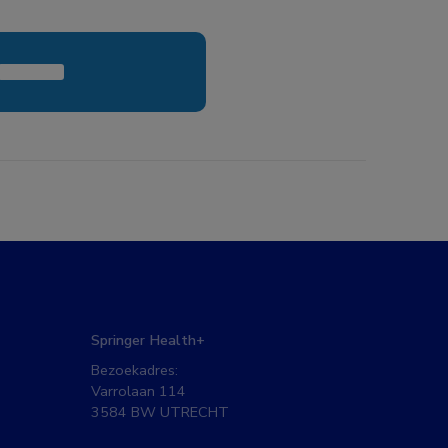
Springer Health+
Bezoekadres:
Varrolaan 114
3584 BW UTRECHT