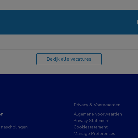
Bekijk alle vacatures
Privacy & Voorwaarden
en
Algemene voorwaarden
Privacy Statement
 nascholingen
Cookiestatement
Manage Preferences