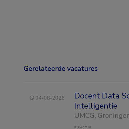
Gerelateerde vacatures
Docent Data Sc
04-08-2026
Intelligentie
UMCG
, Groninge
FUNCTIE