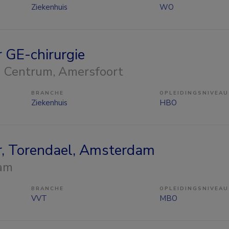
Ziekenhuis
WO
r GE-chirurgie
h Centrum
, Amersfoort
BRANCHE
OPLEIDINGSNIVEAU
Ziekenhuis
HBO
er, Torendael, Amsterdam
am
BRANCHE
OPLEIDINGSNIVEAU
VVT
MBO