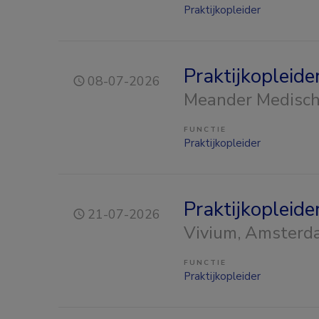
Praktijkopleider
Praktijkopleide
08-07-2026
Meander Medisc
FUNCTIE
Praktijkopleider
Praktijkopleid
21-07-2026
Vivium
, Amsterd
FUNCTIE
Praktijkopleider