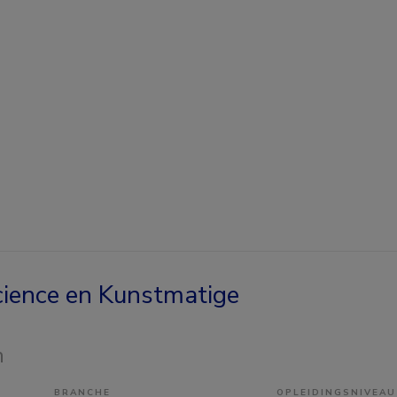
ience en Kunstmatige
n
BRANCHE
OPLEIDINGSNIVEAU