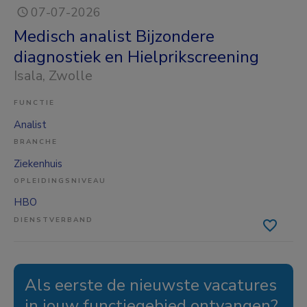
07-07-2026
Medisch analist Bijzondere
diagnostiek en Hielprikscreening
Isala
, Zwolle
FUNCTIE
Analist
BRANCHE
Ziekenhuis
OPLEIDINGSNIVEAU
HBO
DIENSTVERBAND
Als eerste de nieuwste vacatures
in jouw functiegebied ontvangen?