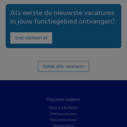
Als eerste de nieuwste vacatures
in jouw functiegebied ontvangen?
Stel JobAlert in!
Bekijk alle vacatures
Populaire pagina’s
Wat is MedNet?
Partnernieuws
Nieuwsbrieven
Nascholing