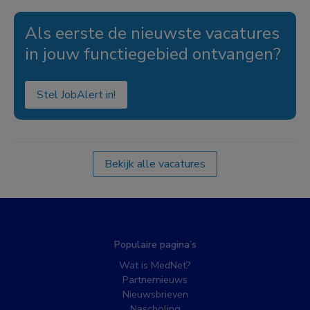
Als eerste de nieuwste vacatures
in jouw functiegebied ontvangen?
Stel JobAlert in!
Bekijk alle vacatures
Populaire pagina’s
Wat is MedNet?
Partnernieuws
Nieuwsbrieven
Nascholing