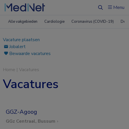
Menu
Zoeken
Alle vakgebieden
Cardiologie
Coronavirus (COVID-19)
Derm
Vacature plaatsen
Jobalert
Bewaarde vacatures
Home
|
Vacatures
Vacatures
GGZ-Agoog
GGz Centraal, Bussum