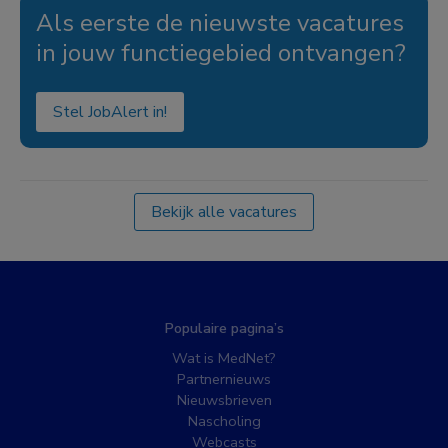
Als eerste de nieuwste vacatures
in jouw functiegebied ontvangen?
Stel JobAlert in!
Bekijk alle vacatures
Populaire pagina’s
Wat is MedNet?
Partnernieuws
Nieuwsbrieven
Nascholing
Webcasts