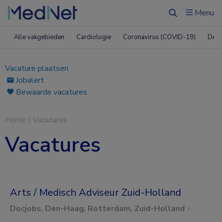
Menu
Zoeken
Alle vakgebieden
Cardiologie
Coronavirus (COVID-19)
Derm
Vacature plaatsen
Jobalert
Bewaarde vacatures
Home
|
Vacatures
Vacatures
Arts / Medisch Adviseur Zuid-Holland
Docjobs, Den-Haag, Rotterdam, Zuid-Holland