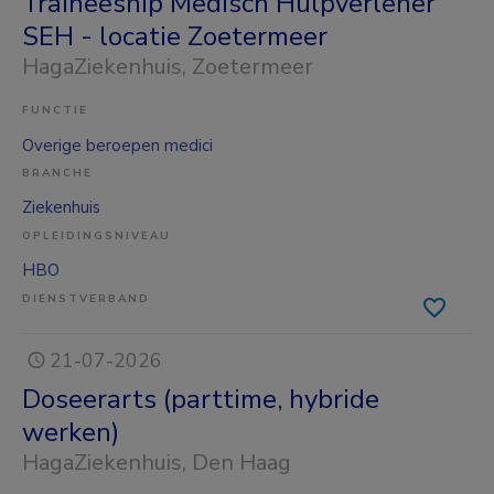
Traineeship Medisch Hulpverlener
SEH - locatie Zoetermeer
HagaZiekenhuis
, Zoetermeer
FUNCTIE
Overige beroepen medici
BRANCHE
Ziekenhuis
OPLEIDINGSNIVEAU
HBO
DIENSTVERBAND
21-07-2026
Doseerarts (parttime, hybride
werken)
HagaZiekenhuis
, Den Haag