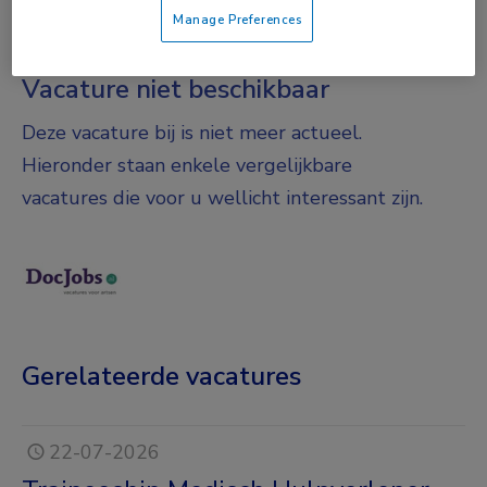
Fulltime
Manage Preferences
Vacature niet beschikbaar
Deze vacature bij is niet meer actueel.
Hieronder staan enkele vergelijkbare
vacatures die voor u wellicht interessant zijn.
Gerelateerde vacatures
22-07-2026