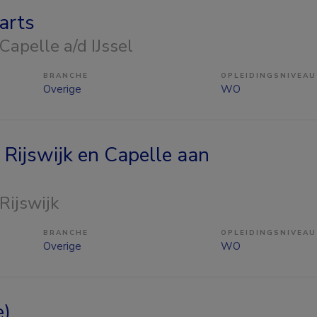
arts
 Capelle a/d IJssel
BRANCHE
OPLEIDINGSNIVEAU
Overige
WO
 Rijswijk en Capelle aan
 Rijswijk
BRANCHE
OPLEIDINGSNIVEAU
Overige
WO
e)