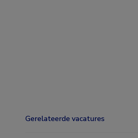
Gerelateerde vacatures