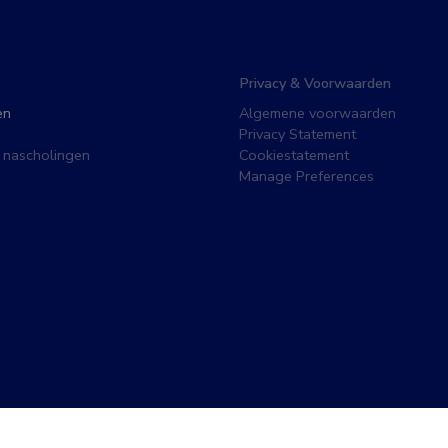
Privacy & Voorwaarden
en
Algemene voorwaarden
Privacy Statement
 nascholingen
Cookiestatement
Manage Preferences