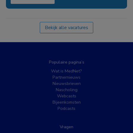
Bekijk alle vacatures
Populaire pagina’s
Wat is MedNet?
Partnernieuws
Nieuwsbrieven
Nascholing
Webcasts
Bijeenkomsten
Podcasts
Vragen