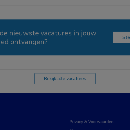
 de nieuwste vacatures in jouw
Ste
ied ontvangen?
Bekijk alle vacatures
Privacy & Voorwaarden