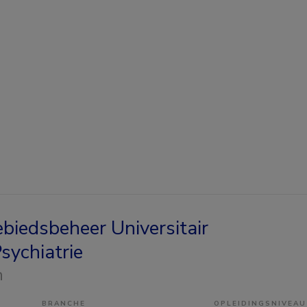
iedsbeheer Universitair
sychiatrie
n
BRANCHE
OPLEIDINGSNIVEAU