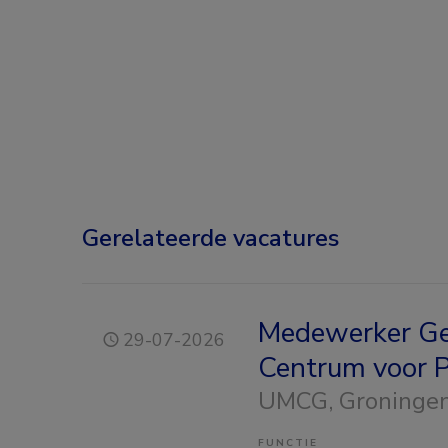
Gerelateerde vacatures
Medewerker Geb
29-07-2026
Centrum voor P
UMCG
, Groninge
FUNCTIE