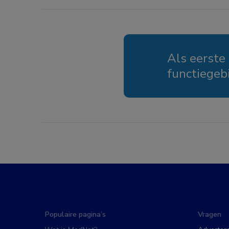
Als eerste
functiegeb
Populaire pagina’s
Vragen