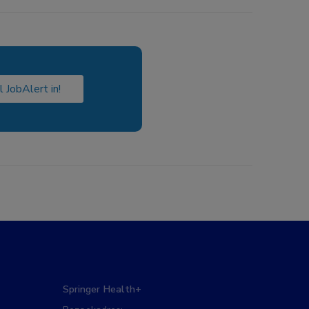
l JobAlert in!
Springer Health+