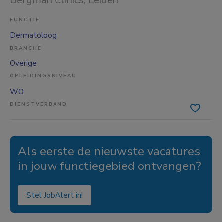
Bergman Clinics
, Leiden
FUNCTIE
Dermatoloog
BRANCHE
Overige
OPLEIDINGSNIVEAU
WO
DIENSTVERBAND
Als eerste de nieuwste vacatures
in jouw functiegebied ontvangen?
Stel JobAlert in!